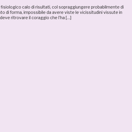
isiologico calo di risultati, col sopraggiungere probabilmente di
o di forma, impossibile da avere viste le vicissitudini vissute in
eve ritrovare il coraggio che l’ha […]