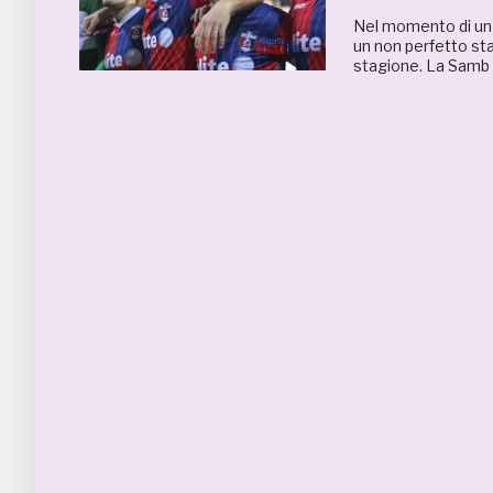
Nel momento di un f
un non perfetto stat
stagione. La Samb d