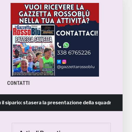
CONTATTI
ipario: stasera la presentazione della squadra in piazza Gi