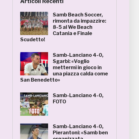
Articoli Recenti
Samb Beach Soccer,
rimonta da impazzire:
8-5 al We Beach
Catania e Finale
Scudetto!
Samb-Lanciano 4-0,
Sgarbi: «Voglio
mettermi in gioco in
una piazza calda come
San Benedetto»
Samb-Lanciano 4-0,
FOTO
Samb-Lanciano 4-0,
Pierantoni: «Samb ben
organizzata,