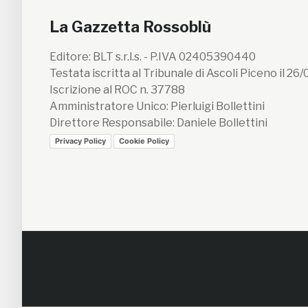
La Gazzetta Rossoblù
Editore: BLT s.r.l.s. - P.IVA 02405390440
Testata iscritta al Tribunale di Ascoli Piceno il 26
Iscrizione al ROC n. 37788
Amministratore Unico: Pierluigi Bollettini
Direttore Responsabile: Daniele Bollettini
Privacy Policy
Cookie Policy