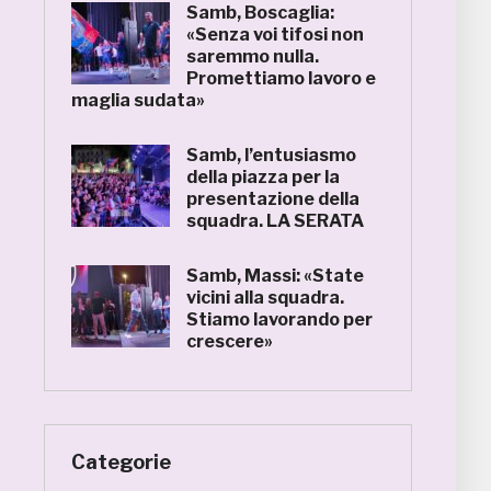
Samb, Boscaglia:
«Senza voi tifosi non
saremmo nulla.
Promettiamo lavoro e
maglia sudata»
Samb, l’entusiasmo
della piazza per la
presentazione della
squadra. LA SERATA
Samb, Massi: «State
vicini alla squadra.
Stiamo lavorando per
crescere»
Categorie