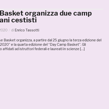
Basket organizza due camp
ani cestisti
 2020
di
Enrico Tassotti
Basket organizza, a partire dal 25 giugno la terza edizione del
020” e la quarta edizione del “Day Camp Basket”. Gli
affidati ad istruttori federali e laureati in scienze […]