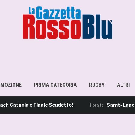
OMOZIONE
PRIMA CATEGORIA
RUGBY
ALTRI
Catania e Finale Scudetto!
Samb-Lanciano 4
1 ora fa