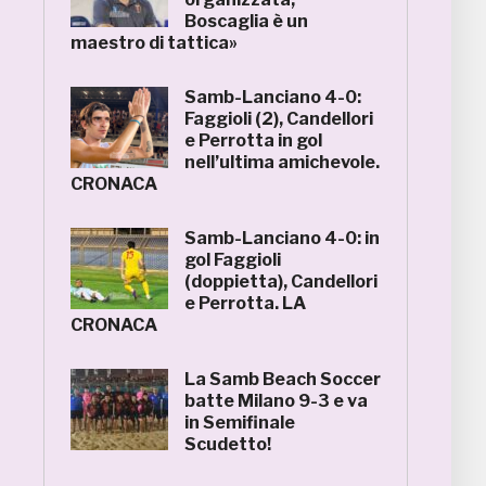
Boscaglia è un
maestro di tattica»
Samb-Lanciano 4-0:
Faggioli (2), Candellori
e Perrotta in gol
nell’ultima amichevole.
CRONACA
Samb-Lanciano 4-0: in
gol Faggioli
(doppietta), Candellori
e Perrotta. LA
CRONACA
La Samb Beach Soccer
batte Milano 9-3 e va
in Semifinale
Scudetto!