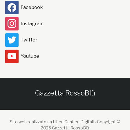
Facebook
Instagram
Twitter
Youtube
Gazzetta RossoBlù
Sito web realizzato da Liberi Cantieri Digitali -
Copyright ©
2026 Gazzetta RossoBlù