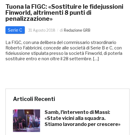
Tuona la FIGC: «Sostituire le fidejussioni
Finworld, altrimenti 8 punti di
penalizzazione»
Serie C
31 Agosto 2018
di
Redazione GRB
La FIGC, con una delibera del commissario straordinario
Roberto Fabbricini, concede alle società di Serie B e C, con
fideiussione stipulata presso la società Finworld, di poterla
sostituire entro e non oltre il 28 settembre. […]
Articoli Recenti
Samb, l’intervento di Massi:
«State vicini alla squadra.
Stiamo lavorando per crescere»