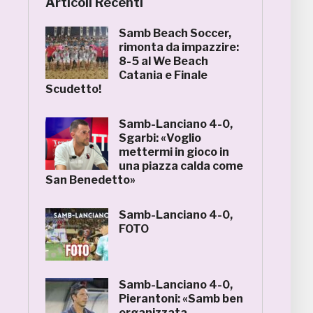
Articoli Recenti
Samb Beach Soccer,
rimonta da impazzire:
8-5 al We Beach
Catania e Finale
Scudetto!
Samb-Lanciano 4-0,
Sgarbi: «Voglio
mettermi in gioco in
una piazza calda come
San Benedetto»
Samb-Lanciano 4-0,
FOTO
Samb-Lanciano 4-0,
Pierantoni: «Samb ben
organizzata,