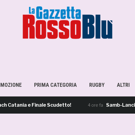
OMOZIONE
PRIMA CATEGORIA
RUGBY
ALTRI
atania e Finale Scudetto!
Samb-Lanciano 4
4 ore fa