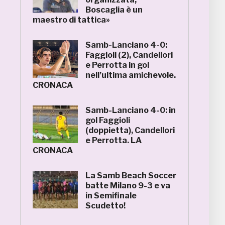
Boscaglia è un
maestro di tattica»
Samb-Lanciano 4-0:
Faggioli (2), Candellori
e Perrotta in gol
nell’ultima amichevole.
CRONACA
Samb-Lanciano 4-0: in
gol Faggioli
(doppietta), Candellori
e Perrotta. LA
CRONACA
La Samb Beach Soccer
batte Milano 9-3 e va
in Semifinale
Scudetto!