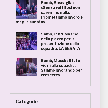
Samb, Boscaglia:
«Senza voi tifosi non
saremmo nulla.
Promettiamo lavoro e
maglia sudata»
Samb, l’entusiasmo
della piazza per la
presentazione della
squadra. LA SERATA
Samb, Massi: «State
vicini alla squadra.
Stiamo lavorando per
crescere»
Categorie