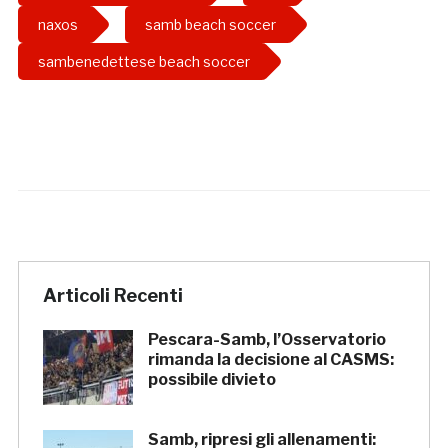
naxos
samb beach soccer
sambenedettese beach soccer
Articoli Recenti
Pescara-Samb, l’Osservatorio
rimanda la decisione al CASMS:
possibile divieto
Samb, ripresi gli allenamenti: