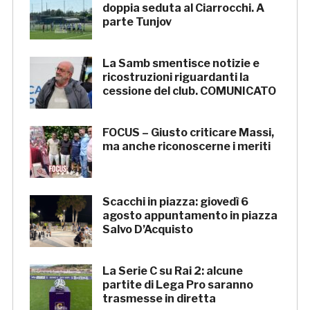
doppia seduta al Ciarrocchi. A
parte Tunjov
La Samb smentisce notizie e
ricostruzioni riguardanti la
cessione del club. COMUNICATO
FOCUS – Giusto criticare Massi,
ma anche riconoscerne i meriti
Scacchi in piazza: giovedì 6
agosto appuntamento in piazza
Salvo D’Acquisto
La Serie C su Rai 2: alcune
partite di Lega Pro saranno
trasmesse in diretta