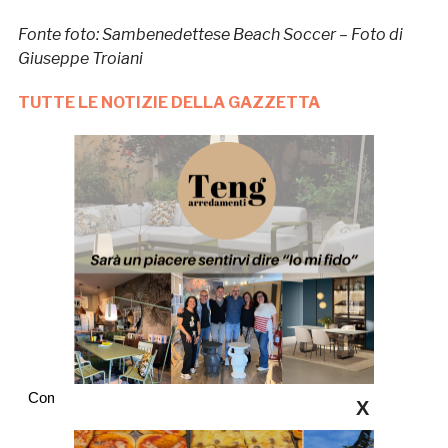
Fonte foto: Sambenedettese Beach Soccer – Foto di
Giuseppe Troiani
TUTTE LE NOTIZIE DELLA GAZZETTA
Commenti
X