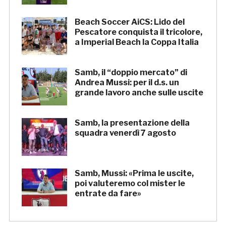
Beach Soccer AiCS: Lido del
Pescatore conquista il tricolore,
a Imperial Beach la Coppa Italia
Samb, il “doppio mercato” di
Andrea Mussi: per il d.s. un
grande lavoro anche sulle uscite
Samb, la presentazione della
squadra venerdì 7 agosto
Samb, Mussi: «Prima le uscite,
poi valuteremo col mister le
entrate da fare»