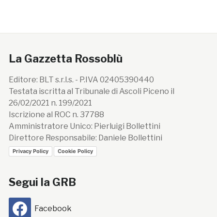
La Gazzetta Rossoblù
Editore: BLT s.r.l.s. - P.IVA 02405390440
Testata iscritta al Tribunale di Ascoli Piceno il
26/02/2021 n. 199/2021
Iscrizione al ROC n. 37788
Amministratore Unico: Pierluigi Bollettini
Direttore Responsabile: Daniele Bollettini
Privacy Policy
Cookie Policy
Segui la GRB
Facebook