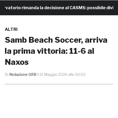
torio rimanda la decisione al CASMS: possibile divieto
ALTRI
Samb Beach Soccer, arriva
la prima vittoria: 11-6 al
Naxos
Di
Redazione GRB
il
31 Maggio 2026 alle 20:50