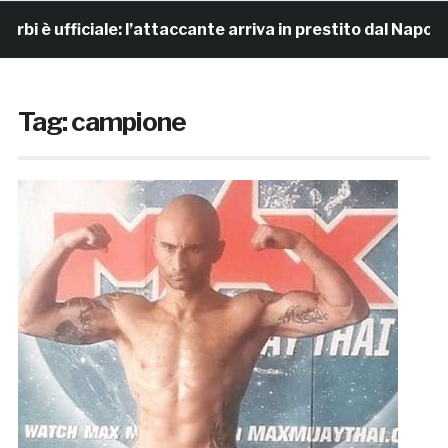
è ufficiale: l’attaccante arriva in prestito dal Napoli
Tag:
campione