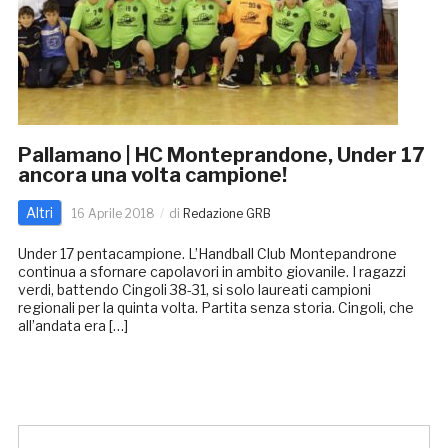
Pallamano | HC Monteprandone, Under 17
ancora una volta campione!
Altri
16 Aprile 2018
di
Redazione GRB
Under 17 pentacampione. L’Handball Club Montepandrone
continua a sfornare capolavori in ambito giovanile. I ragazzi
verdi, battendo Cingoli 38-31, si solo laureati campioni
regionali per la quinta volta. Partita senza storia. Cingoli, che
all’andata era […]