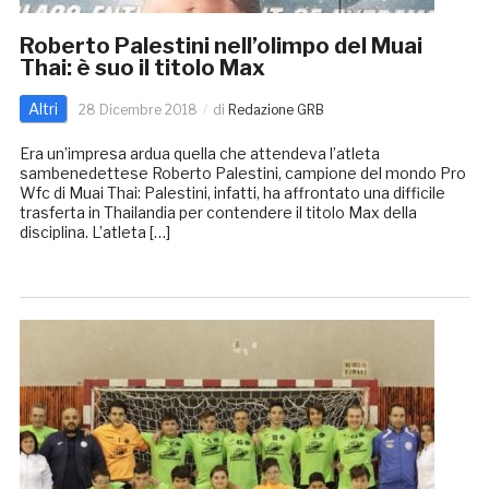
Roberto Palestini nell’olimpo del Muai
Thai: è suo il titolo Max
Altri
28 Dicembre 2018
di
Redazione GRB
Era un’impresa ardua quella che attendeva l’atleta
sambenedettese Roberto Palestini, campione del mondo Pro
Wfc di Muai Thai: Palestini, infatti, ha affrontato una difficile
trasferta in Thailandia per contendere il titolo Max della
disciplina. L’atleta […]