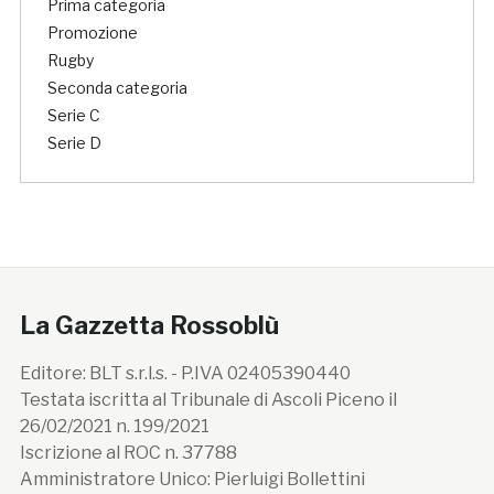
Prima categoria
Promozione
Rugby
Seconda categoria
Serie C
Serie D
La Gazzetta Rossoblù
Editore: BLT s.r.l.s. - P.IVA 02405390440
Testata iscritta al Tribunale di Ascoli Piceno il
26/02/2021 n. 199/2021
Iscrizione al ROC n. 37788
Amministratore Unico: Pierluigi Bollettini