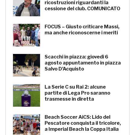
ricostruzioni riguardanti la
cessione del club. COMUNICATO
FOCUS – Giusto criticare Massi,
ma anche riconoscerne i meriti
Scacchi in piazza: giovedì 6
agosto appuntamento in piazza
Salvo D’Acquisto
La Serie C su Rai 2: alcune
partite di Lega Pro saranno
trasmesse in diretta
Beach Soccer AiCS: Lido del
Pescatore conquista il tricolore,
a Imperial Beach la Coppa Italia