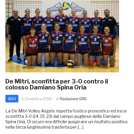
De Mitri, sconfitta per 3-0 contro il
colosso Damiano Spina Oria
Altri
6 Dicembre 2018
di
Redazione GRB
La De Mitri Volley Angels rispetta l’ostico pronostico ed esce
sconfitta 3-0 (14, 19, 23) dal campo pugliese della Damiano
Spina Oria. Di sicuro era difficile auspicare un risultato positivo
nella terza lunghissima trasferta per […]