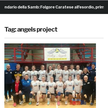
io della Samb: Folgore Caratese all’esordio, prima trasfert
Tag:
angels project