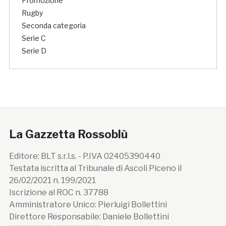
Promozione
Rugby
Seconda categoria
Serie C
Serie D
La Gazzetta Rossoblù
Editore: BLT s.r.l.s. - P.IVA 02405390440
Testata iscritta al Tribunale di Ascoli Piceno il
26/02/2021 n. 199/2021
Iscrizione al ROC n. 37788
Amministratore Unico: Pierluigi Bollettini
Direttore Responsabile: Daniele Bollettini