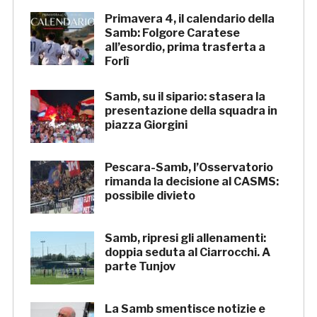
Primavera 4, il calendario della
Samb: Folgore Caratese
all’esordio, prima trasferta a
Forlì
Samb, su il sipario: stasera la
presentazione della squadra in
piazza Giorgini
Pescara-Samb, l’Osservatorio
rimanda la decisione al CASMS:
possibile divieto
Samb, ripresi gli allenamenti:
doppia seduta al Ciarrocchi. A
parte Tunjov
La Samb smentisce notizie e