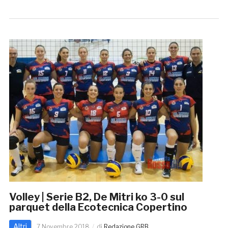
Volley | Serie B2, De Mitri ko 3-0 sul
parquet della Ecotecnica Copertino
Altri
7 Novembre 2018
di
Redazione GRB