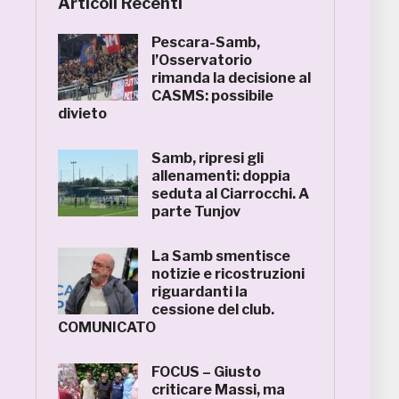
Articoli Recenti
Pescara-Samb,
l’Osservatorio
rimanda la decisione al
CASMS: possibile
divieto
Samb, ripresi gli
allenamenti: doppia
seduta al Ciarrocchi. A
parte Tunjov
La Samb smentisce
notizie e ricostruzioni
riguardanti la
cessione del club.
COMUNICATO
FOCUS – Giusto
criticare Massi, ma