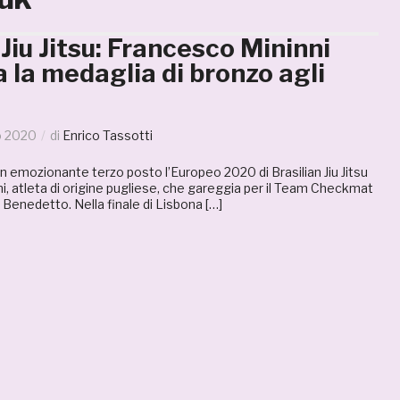
 Jiu Jitsu: Francesco Mininni
 la medaglia di bronzo agli
o 2020
di
Enrico Tassotti
n emozionante terzo posto l’Europeo 2020 di Brasilian Jiu Jitsu
i, atleta di origine pugliese, che gareggia per il Team Checkmat
n Benedetto. Nella finale di Lisbona […]