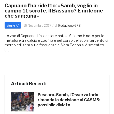
Capuano l’ha ridetto: «Samb, voglio in
campo 11 scrofe. Il Bassano? È un leone
che sanguna»
Serie C
16 Novembre 2017
di
Redazione GRB
Lo zoo di Capuano. L’allenatore nato a Salerno è noto per le
metafore tra calcio e zoofilia e nel corso del suo intervento di
mercoledì sera sulle frequenze di Vera Tv non si è smentito.
[…]
Articoli Recenti
Pescara-Samb, l’Osservatorio
rimanda la decisione al CASMS:
possibile divieto