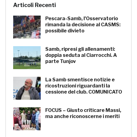
Articoli Recenti
Pescara-Samb, l’Osservatorio
rimanda la decisione al CASMS:
possibile divieto
Samb, ripresi gli allenamenti:
doppia seduta al Ciarrocchi. A
parte Tunjov
La Samb smentisce notizie e
ricostruzioni riguardanti la
cessione del club. COMUNICATO
FOCUS – Giusto criticare Massi,
ma anche riconoscerne i meriti