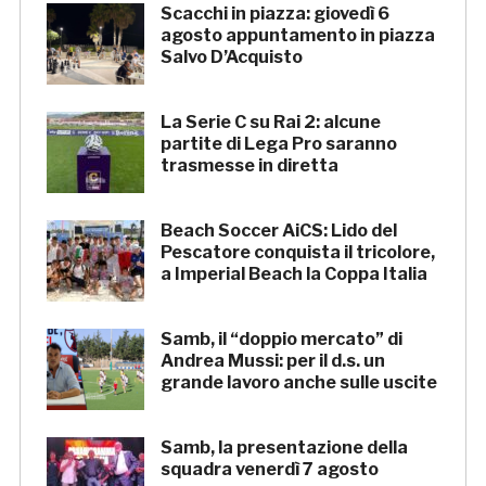
Scacchi in piazza: giovedì 6
agosto appuntamento in piazza
Salvo D’Acquisto
La Serie C su Rai 2: alcune
partite di Lega Pro saranno
trasmesse in diretta
Beach Soccer AiCS: Lido del
Pescatore conquista il tricolore,
a Imperial Beach la Coppa Italia
Samb, il “doppio mercato” di
Andrea Mussi: per il d.s. un
grande lavoro anche sulle uscite
Samb, la presentazione della
squadra venerdì 7 agosto