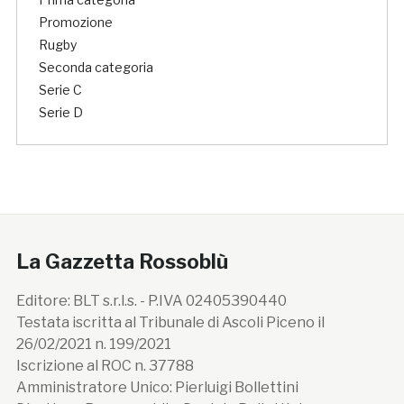
Promozione
Rugby
Seconda categoria
Serie C
Serie D
La Gazzetta Rossoblù
Editore: BLT s.r.l.s. - P.IVA 02405390440
Testata iscritta al Tribunale di Ascoli Piceno il
26/02/2021 n. 199/2021
Iscrizione al ROC n. 37788
Amministratore Unico: Pierluigi Bollettini