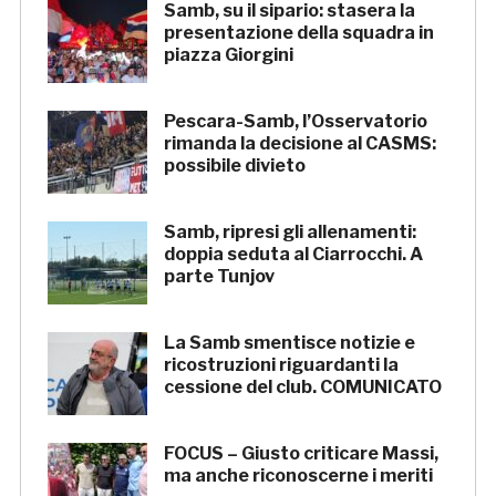
Samb, su il sipario: stasera la
presentazione della squadra in
piazza Giorgini
Pescara-Samb, l’Osservatorio
rimanda la decisione al CASMS:
possibile divieto
Samb, ripresi gli allenamenti:
doppia seduta al Ciarrocchi. A
parte Tunjov
La Samb smentisce notizie e
ricostruzioni riguardanti la
cessione del club. COMUNICATO
FOCUS – Giusto criticare Massi,
ma anche riconoscerne i meriti