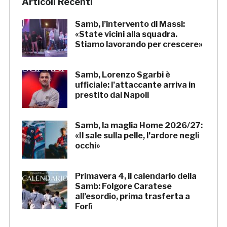
Articoli Recenti
Samb, l’intervento di Massi:
«State vicini alla squadra.
Stiamo lavorando per crescere»
Samb, Lorenzo Sgarbi è
ufficiale: l’attaccante arriva in
prestito dal Napoli
Samb, la maglia Home 2026/27:
«Il sale sulla pelle, l’ardore negli
occhi»
Primavera 4, il calendario della
Samb: Folgore Caratese
all’esordio, prima trasferta a
Forlì