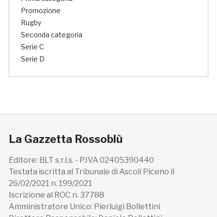
Promozione
Rugby
Seconda categoria
Serie C
Serie D
La Gazzetta Rossoblù
Editore: BLT s.r.l.s. - P.IVA 02405390440
Testata iscritta al Tribunale di Ascoli Piceno il
26/02/2021 n. 199/2021
Iscrizione al ROC n. 37788
Amministratore Unico: Pierluigi Bollettini