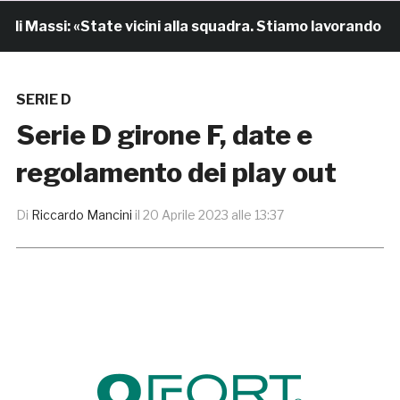
 Massi: «State vicini alla squadra. Stiamo lavorando per 
SERIE D
Serie D girone F, date e
regolamento dei play out
Di
Riccardo Mancini
il
20 Aprile 2023 alle 13:37