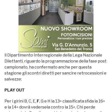
ll Dipartimento Interregionale della Lega Nazionale
Dilettanti, riguardo la programmazione della fase post
campionato, ha confermato anche per questa
stagione gli scontri diretti per sancire retrocessioni e
salvezze:
PLAY OUT
Per i girini B, C, E,
F
, G e H la 13^ classificata sfida la 16^
e la 14^ dovrà vedersela contro la 15^. Chi perde