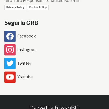
Direttore Responsabile: Daniele Bollettini
Privacy Policy
Cookie Policy
Segui la GRB
Facebook
Instagram
Twitter
Youtube
Gazzetta RossoBlù