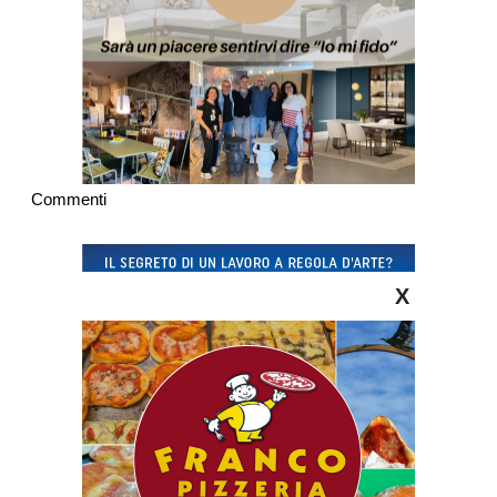
Commenti
X