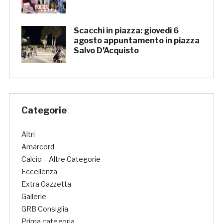
Scacchi in piazza: giovedì 6
agosto appuntamento in piazza
Salvo D’Acquisto
Categorie
Altri
Amarcord
Calcio – Altre Categorie
Eccellenza
Extra Gazzetta
Gallerie
GRB Consiglia
Prima categoria