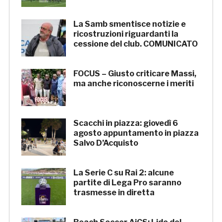
La Samb smentisce notizie e
ricostruzioni riguardanti la
cessione del club. COMUNICATO
FOCUS – Giusto criticare Massi,
ma anche riconoscerne i meriti
Scacchi in piazza: giovedì 6
agosto appuntamento in piazza
Salvo D’Acquisto
La Serie C su Rai 2: alcune
partite di Lega Pro saranno
trasmesse in diretta