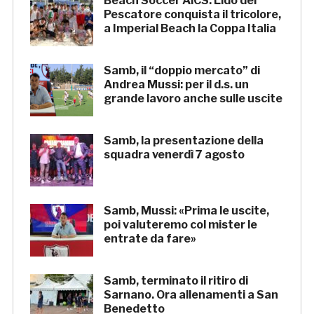
Beach Soccer AiCS: Lido del
Pescatore conquista il tricolore,
a Imperial Beach la Coppa Italia
Samb, il “doppio mercato” di
Andrea Mussi: per il d.s. un
grande lavoro anche sulle uscite
Samb, la presentazione della
squadra venerdì 7 agosto
Samb, Mussi: «Prima le uscite,
poi valuteremo col mister le
entrate da fare»
Samb, terminato il ritiro di
Sarnano. Ora allenamenti a San
Benedetto