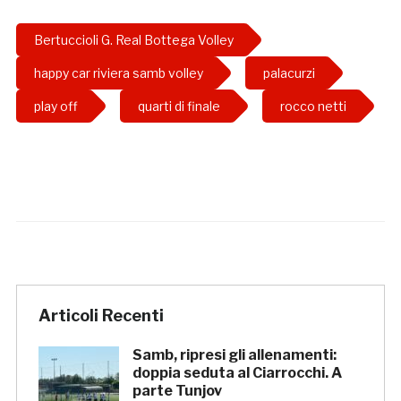
Bertuccioli G. Real Bottega Volley
happy car riviera samb volley
palacurzi
play off
quarti di finale
rocco netti
Articoli Recenti
Samb, ripresi gli allenamenti:
doppia seduta al Ciarrocchi. A
parte Tunjov