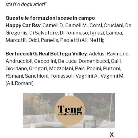
staff e degli atleti
”.
Queste le formazioni scese in campo
Happy Car Rsv
: Cameli D., Cameli M., Corsi, Cruciani, De
Gregoriis, Di Salvatore, Di Tommaso, Ignazi, Lampa,
Marcatili, Oddi, Panella, Paoletti (All. Netti);
Bertuccioli G. Real Bottega Volley
: Adelusi Raymond,
Andruccioli, Ceccolini, De Luca, Domenicucci, Galli,
Giordano, Gregori, Mezzolani, Pais, Pedini, Pulzoni,
Romani, Sanchioni, Tomassoli, Vagnini A., Vagnini M.
(All. Romani).
X