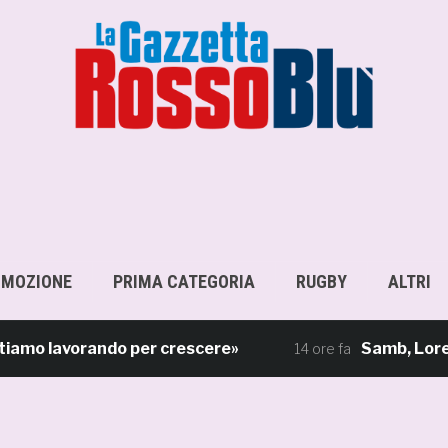
OMOZIONE
PRIMA CATEGORIA
RUGBY
ALTRI
 lavorando per crescere»
Samb, Lorenzo Sgar
14 ore fa