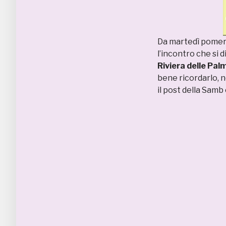
Da martedì pomerig
l’incontro che si 
Riviera delle Pal
bene ricordarlo, n
il post della Samb