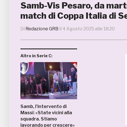
Samb-Vis Pesaro, da marted
match di Coppa Italia di S
Di
Redazione GRB
il
4 Agosto 2025 alle 18:20
Altro in Serie C:
Samb, l’intervento di
Massi: «State vicini alla
squadra. Stiamo
lavorando per crescere»