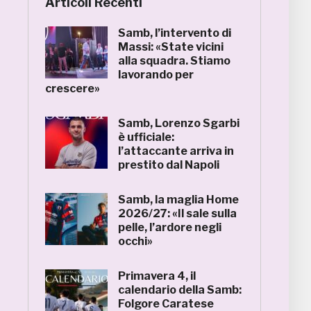
Articoli Recenti
Samb, l’intervento di
Massi: «State vicini
alla squadra. Stiamo
lavorando per
crescere»
Samb, Lorenzo Sgarbi
è ufficiale:
l’attaccante arriva in
prestito dal Napoli
Samb, la maglia Home
2026/27: «Il sale sulla
pelle, l’ardore negli
occhi»
Primavera 4, il
calendario della Samb:
Folgore Caratese