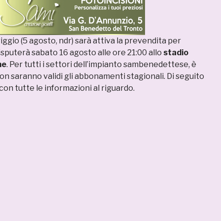
gio (5 agosto, ndr) sarà attiva la prevendita per
disputerà sabato 16 agosto alle ore 21:00 allo
stadio
me
. Per tutti i settori dell’impianto sambenedettese, è
on saranno validi gli abbonamenti stagionali. Di seguito
 con tutte le informazioni al riguardo.