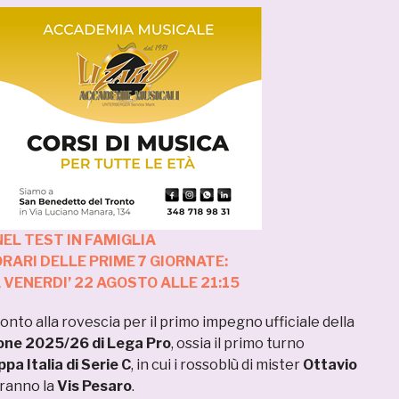
NEL TEST IN FAMIGLIA
 ORARI DELLE PRIME 7 GIORNATE:
VENERDI’ 22 AGOSTO ALLE 21:15
conto alla rovescia per il primo impegno ufficiale della
one 2025/26 di Lega Pro
, ossia il primo turno
pa Italia di Serie C
, in cui i rossoblù di mister
Ottavio
ranno la
Vis Pesaro
.