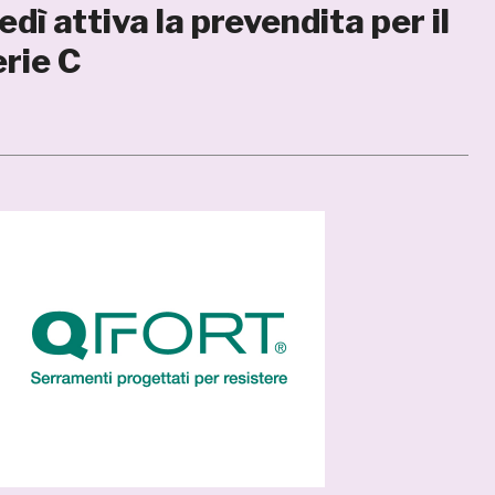
ì attiva la prevendita per il
erie C