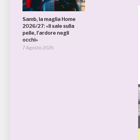
Samb, la maglia Home
2026/27: «Il sale sulla
pelle, l’ardore negli
occhi»
7 Agosto 2026