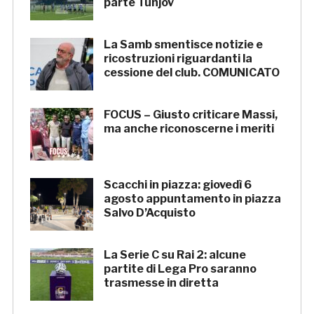
parte Tunjov
La Samb smentisce notizie e
ricostruzioni riguardanti la
cessione del club. COMUNICATO
FOCUS – Giusto criticare Massi,
ma anche riconoscerne i meriti
Scacchi in piazza: giovedì 6
agosto appuntamento in piazza
Salvo D’Acquisto
La Serie C su Rai 2: alcune
partite di Lega Pro saranno
trasmesse in diretta