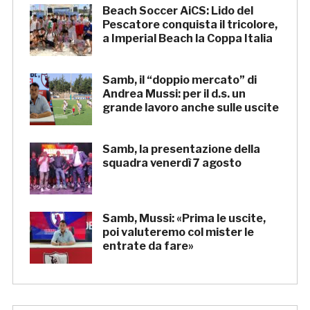
Beach Soccer AiCS: Lido del
Pescatore conquista il tricolore,
a Imperial Beach la Coppa Italia
Samb, il “doppio mercato” di
Andrea Mussi: per il d.s. un
grande lavoro anche sulle uscite
Samb, la presentazione della
squadra venerdì 7 agosto
Samb, Mussi: «Prima le uscite,
poi valuteremo col mister le
entrate da fare»