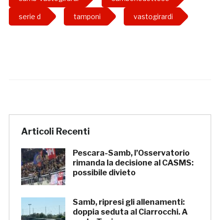
serie d
tamponi
vastogirardi
Articoli Recenti
Pescara-Samb, l’Osservatorio
rimanda la decisione al CASMS:
possibile divieto
Samb, ripresi gli allenamenti:
doppia seduta al Ciarrocchi. A