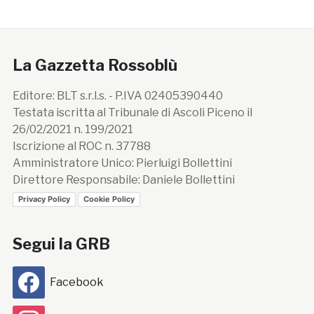
La Gazzetta Rossoblù
Editore: BLT s.r.l.s. - P.IVA 02405390440
Testata iscritta al Tribunale di Ascoli Piceno il
26/02/2021 n. 199/2021
Iscrizione al ROC n. 37788
Amministratore Unico: Pierluigi Bollettini
Direttore Responsabile: Daniele Bollettini
Privacy Policy
Cookie Policy
Segui la GRB
Facebook