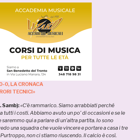
0-0, LA CRONACA
RRORI TECNICI»
. Samb):
«C’è rammarico. Siamo arrabbiati perché
tutti i costi. Abbiamo avuto un po’ di occasioni e se le
 saremmo qui a parlare di un’altra partita. Io sono
vedo una squadra che vuole vincere e portare a casa i tre
i. Purtroppo, non ci stiamo riuscendo. Il calcio è così.