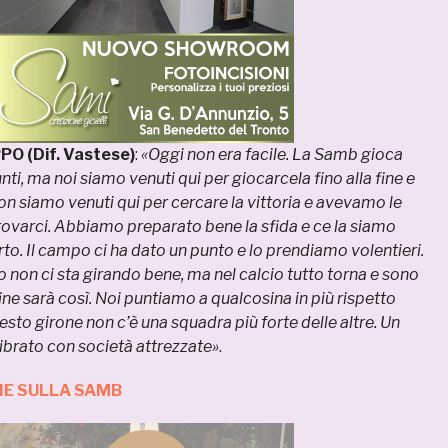
PO (Dif. Vastese)
:
«Oggi non era facile. La Samb gioca
nti, ma noi siamo venuti qui per giocarcela fino alla fine e
Non siamo venuti qui per cercare la vittoria e avevamo le
rovarci. Abbiamo preparato bene la sfida e ce la siamo
rto. Il campo ci ha dato un punto e lo prendiamo volentieri.
o non ci sta girando bene, ma nel calcio tutto torna e sono
ine sarà così. Noi puntiamo a qualcosina in più rispetto
uesto girone non c’è una squadra più forte delle altre. Un
ibrato con società attrezzate»
.
IE SULLA SAMB