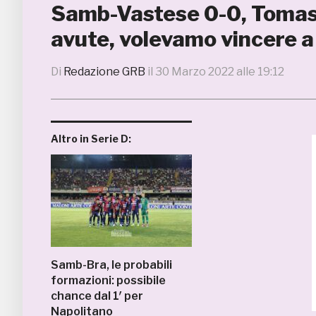
Samb-Vastese 0-0, Tomas:
avute, volevamo vincere a t
Di
Redazione GRB
il
30 Marzo 2022 alle 19:12
Altro in Serie D:
Samb-Bra, le probabili
formazioni: possibile
chance dal 1′ per
Napolitano