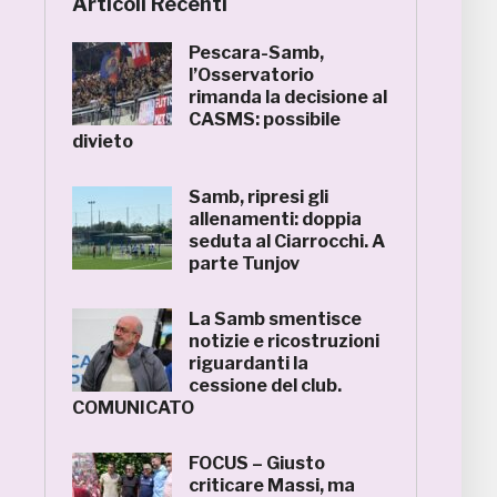
Articoli Recenti
Pescara-Samb,
l’Osservatorio
rimanda la decisione al
CASMS: possibile
divieto
Samb, ripresi gli
allenamenti: doppia
seduta al Ciarrocchi. A
parte Tunjov
La Samb smentisce
notizie e ricostruzioni
riguardanti la
cessione del club.
COMUNICATO
FOCUS – Giusto
criticare Massi, ma