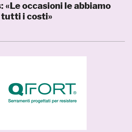
 «Le occasioni le abbiamo
utti i costi»