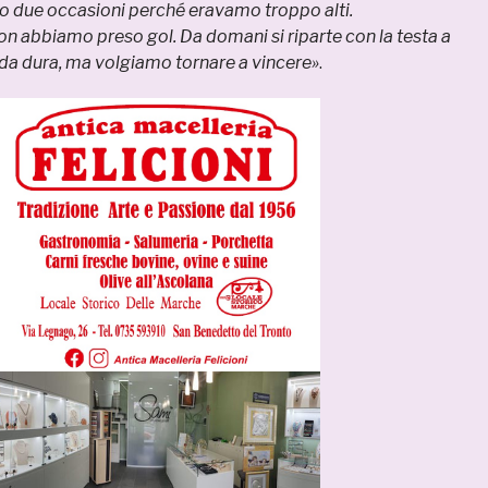
due occasioni perché eravamo troppo alti.
 abbiamo preso gol. Da domani si riparte con la testa a
fida dura, ma volgiamo tornare a vincere»
.