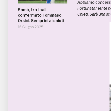
Abbiamo concesso 
Fortunatamente non
Samb, tra i pali
Chieti. Sarà una s
confermato Tommaso
Orsini. Semprini ai saluti
16 Giugno 2025