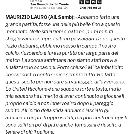
MAURIZIO LAURO (All. Samb):
«
Abbiamo fatto una
grande partita, forse una delle più belle fino a questo
momento. Nelle situazioni create nei primi minuti
sbagliavamo sempre l’ultimo passaggio. Dopo questo
inizio titubante, abbiamo messo in campo il nostro
calcio, riuscendo a fare la partita per larga parte del
match. La scorsa settimana non siamo stati bravi a
finalizzare le occasioni. Porte chiuse? Mi ha infastidito
che sul nostro conto si dice sempre tutto. Ho fatto
questa scelta per non dare un vantaggio all’avversario.
Lo United Riccione è una squadra forte e tosta, ma la
mia squadra ha il merito di aver continuato a giocare il
proprio calcio e non innervosirci dopo il pareggio
subito. All’inizio della sfida abbiamo lasciato gli
attaccanti un po’ troppo isolati, ma poi i centrocampisti
sono saliti un po’ di più e anche Tomassini è riuscito a
tenere di più il pallone.