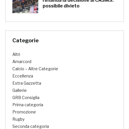
rimanda la decisione al CASMS:
possibile divieto
Categorie
Altri
Amarcord
Calcio – Altre Categorie
Eccellenza
Extra Gazzetta
Gallerie
GRB Consiglia
Prima categoria
Promozione
Rugby
Seconda categoria