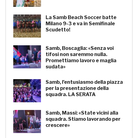
La Samb Beach Soccer batte
Milano 9-3 e va in Semifinale
Scudetto!
Samb, Boscaglia: «Senza voi
tifosi non saremmo nulla.
Promettiamo lavoro e maglia
sudata»
Samb, l’entusiasmo della piazza
per la presentazione della
squadra. LA SERATA
Samb, Massi: «State vicini alla
squadra. Stiamo lavorando per
crescere»