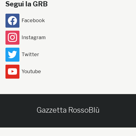
Segui la GRB
Facebook
Instagram
Twitter
Youtube
Gazzetta RossoBlù