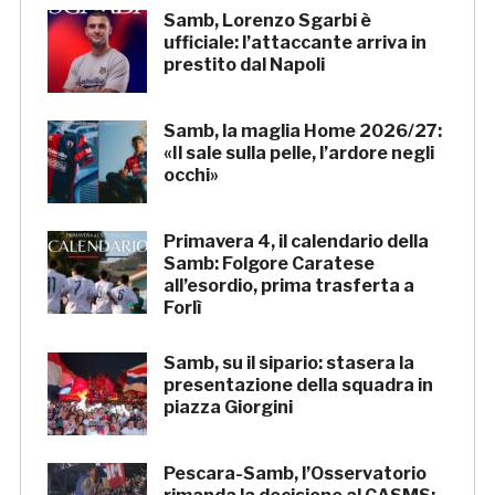
Samb, Lorenzo Sgarbi è
ufficiale: l’attaccante arriva in
prestito dal Napoli
Samb, la maglia Home 2026/27:
«Il sale sulla pelle, l’ardore negli
occhi»
Primavera 4, il calendario della
Samb: Folgore Caratese
all’esordio, prima trasferta a
Forlì
Samb, su il sipario: stasera la
presentazione della squadra in
piazza Giorgini
Pescara-Samb, l’Osservatorio