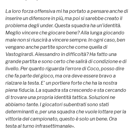
La loro forza offensiva mi ha portato a pensare anche di
inserire un difensore in più, ma poi si sarebbe creato il
problema degli under. Questa squadra ha un’identità.
Meglio vincere che giocare bene? Alla lunga giocando
male non si riuscirà a vincere sempre. In ogni caso, ben
vengano anche partite sporche come quella di
Vastogirardi. Alessandro in difficoltà? Ha fatto una
grande partita e sono certo che salirà di condizione e di
livello. Per quanto riguarda l’errore di Coco, posso dire
che fa parte del gioco, ma ora deve essere bravo a
rialzare la testa. E’ un portiere forte che ha la nostra
piena fiducia. La squadra sta crescendo e sta cercando
di trovare una propria identità tattica. Soluzioni ne
abbiamo tante. I giocatori subentrati sono stati
determinanti e, per una squadra che vuole lottare per la
vittoria del campionato, questo è solo un bene. Ora
testa al turno infrasettimanale
».