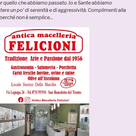
er quello che abbiamo passato. Io e Sante abbiamo
ere un po’ di serenità e di aggressività. Complimenti alla
 perché non è semplice…