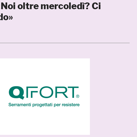
«Noi oltre mercoledì? Ci
do»