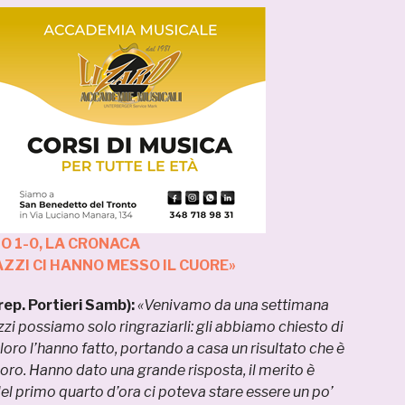
 1-0, LA CRONACA
AZZI CI HANNO MESSO IL CUORE»
ep. Portieri Samb):
«Venivamo da una settimana
zzi possiamo solo ringraziarli: gli abbiamo chiesto di
 loro l’hanno fatto, portando a casa un risultato che è
loro. Hanno dato una grande risposta, il merito è
Nel primo quarto d’ora ci poteva stare essere un po’