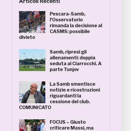
Articoli Recenti
Pescara-Samb,
l’Osservatorio
rimanda la decisione al
CASMS: possibile
divieto
Samb, ripresi gli
allenamenti: doppia
seduta al Ciarrocchi. A
parte Tunjov
La Samb smentisce
notizie e ricostruzioni
riguardanti la
cessione del club.
COMUNICATO
FOCUS – Giusto
criticare Massi, ma