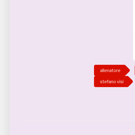
allenatore
stefano visi