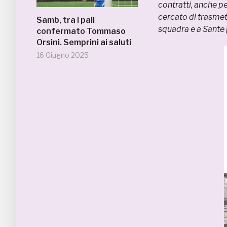
contratti, anche p
cercato di trasmett
Samb, tra i pali
squadra e a Sante
confermato Tommaso
Orsini. Semprini ai saluti
16 Giugno 2025