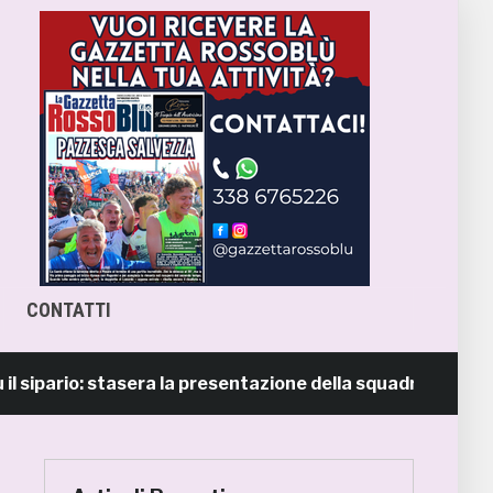
CONTATTI
pario: stasera la presentazione della squadra in piazza Gio