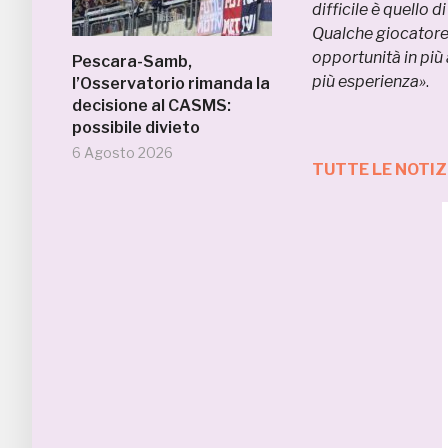
difficile è quello d
Qualche giocatore
opportunità in più
Pescara-Samb,
più esperienza»
.
l’Osservatorio rimanda la
decisione al CASMS:
possibile divieto
6 Agosto 2026
TUTTE LE NOTIZ