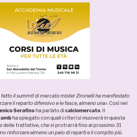
atto il summit di mercato mister Zironelli ha manifestato
forzare il reparto difensivo e le fasce, almeno una»
. Così nei
nico Serafino
ha parlato di
calciomercato
. Il
Samb
ha spiegato con quali criteri si muoverà in questa
 delle trattative, che si protrarrà fino al prossimo 31
 rinforzare almeno un paio di reparti e il compito più