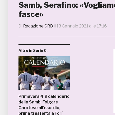
Samb, Serafino: «Vogliamo 
fasce»
Di
Redazione GRB
il
13 Gennaio 2021 alle 17:16
Altro in Serie C:
Primavera 4, il calendario
della Samb: Folgore
Caratese all’esordio,
prima trasferta a Forlì