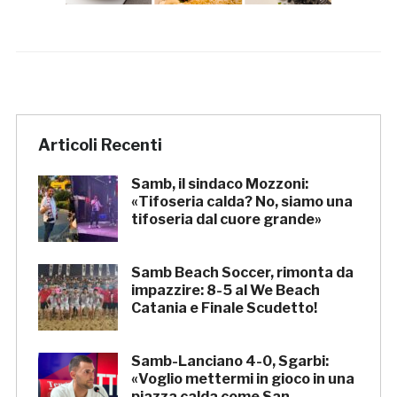
Articoli Recenti
Samb, il sindaco Mozzoni:
«Tifoseria calda? No, siamo una
tifoseria dal cuore grande»
Samb Beach Soccer, rimonta da
impazzire: 8-5 al We Beach
Catania e Finale Scudetto!
Samb-Lanciano 4-0, Sgarbi:
«Voglio mettermi in gioco in una
piazza calda come San