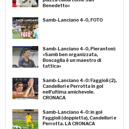
Benedetto»
Samb-Lanciano 4-0, FOTO
Samb-Lanciano 4-0, Pierantoni:
«Samb ben organizzata,
Boscaglia è un maestro di
tattica»
Samb-Lanciano 4-0: Faggioli (2),
Candellori e Perrotta in gol
nell’ultima amichevole.
CRONACA
Samb-Lanciano 4-0: in gol
Faggioli (doppietta), Candellori e
Perrotta. LA CRONACA