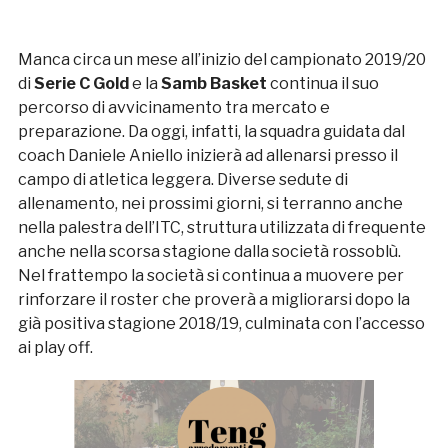
Manca circa un mese all’inizio del campionato 2019/20
di
Serie C Gold
e la
Samb Basket
continua il suo
percorso di avvicinamento tra mercato e
preparazione. Da oggi, infatti, la squadra guidata dal
coach Daniele Aniello inizierà ad allenarsi presso il
campo di atletica leggera. Diverse sedute di
allenamento, nei prossimi giorni, si terranno anche
nella palestra dell’ITC, struttura utilizzata di frequente
anche nella scorsa stagione dalla società rossoblù.
Nel frattempo la società si continua a muovere per
rinforzare il roster che proverà a migliorarsi dopo la
già positiva stagione 2018/19, culminata con l’accesso
ai play off.