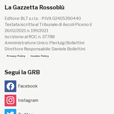
La Gazzetta Rossoblù
Editore: BLT s.r.l.s. - P.IVA 02405390440
Testata iscritta al Tribunale di Ascoli Piceno il
26/02/2021 n. 199/2021
Iscrizione al ROC n. 37788
Amministratore Unico: Pierluigi Bollettini
Direttore Responsabile: Daniele Bollettini
Privacy Policy
Cookie Policy
Segui la GRB
Facebook
Instagram