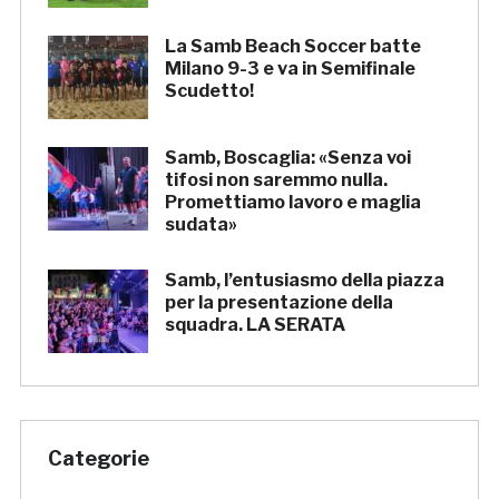
La Samb Beach Soccer batte
Milano 9-3 e va in Semifinale
Scudetto!
Samb, Boscaglia: «Senza voi
tifosi non saremmo nulla.
Promettiamo lavoro e maglia
sudata»
Samb, l’entusiasmo della piazza
per la presentazione della
squadra. LA SERATA
Categorie