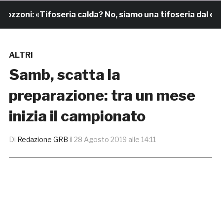
zzoni: «Tifoseria calda? No, siamo una tifoseria dal cuor
ALTRI
Samb, scatta la
preparazione: tra un mese
inizia il campionato
Di
Redazione GRB
il
28 Agosto 2019 alle 14:11