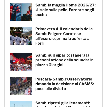
Samb, la maglia Home 2026/27:
«Il sale sulla pelle, l’ardore negli
occhi»
Primavera 4, il calendario della
Samb: Folgore Caratese
all’esordio, prima trasferta a
Forlì
Samb, su il sipario: stasera la
presentazione della squadra in
piazza Giorgini
Pescara-Samb, l’Osservatorio
rimanda la decisione al CASMS:
possibile divieto
Samb, ripresi gli allenamenti: