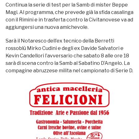
Continua la serie di test per la Samb di mister Beppe
Magi. Al programma, che prevede già la sfida casalinga
con il Rimini e in trasferta contro la Civitanovese va ad
aggiungersi una nuova amichevole.
Sarà il Notaresco dell’ex tecnico della Berretti
rossoblù Mirko Cudini e degli ex Davide Salvatori e
Kevin Candellori l’avversario che sabato 8 alle ore 18
sarà di scena contro la Samb al Sabatino D’Angelo. La
compagine abruzzese milita nel campionato di Serie D.