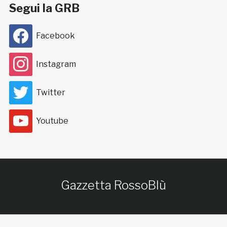
Segui la GRB
Facebook
Instagram
Twitter
Youtube
Gazzetta RossoBlù