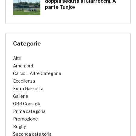
doppia seduta al Ciarrocchi. A
parte Tunjov
Categorie
Altri
Amarcord
Calcio – Altre Categorie
Eccellenza
Extra Gazzetta
Gallerie
GRB Consiglia
Prima categoria
Promozione
Rugby
Seconda categoria