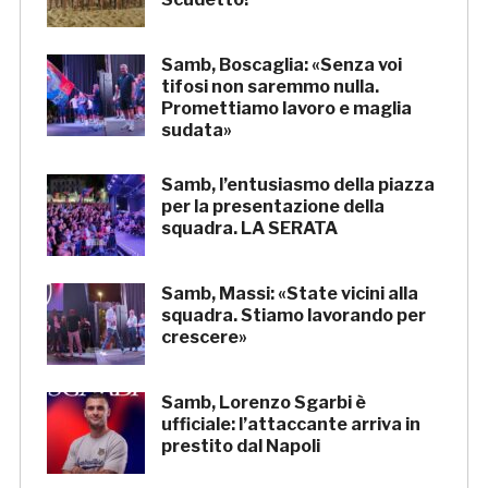
Samb, Boscaglia: «Senza voi
tifosi non saremmo nulla.
Promettiamo lavoro e maglia
sudata»
Samb, l’entusiasmo della piazza
per la presentazione della
squadra. LA SERATA
Samb, Massi: «State vicini alla
squadra. Stiamo lavorando per
crescere»
Samb, Lorenzo Sgarbi è
ufficiale: l’attaccante arriva in
prestito dal Napoli