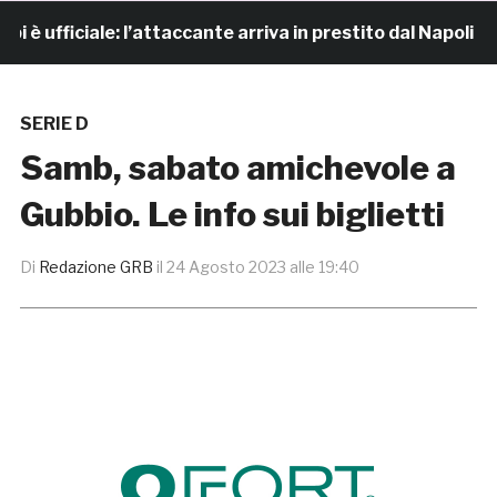
ufficiale: l’attaccante arriva in prestito dal Napoli
SERIE D
Samb, sabato amichevole a
Gubbio. Le info sui biglietti
Di
Redazione GRB
il
24 Agosto 2023 alle 19:40