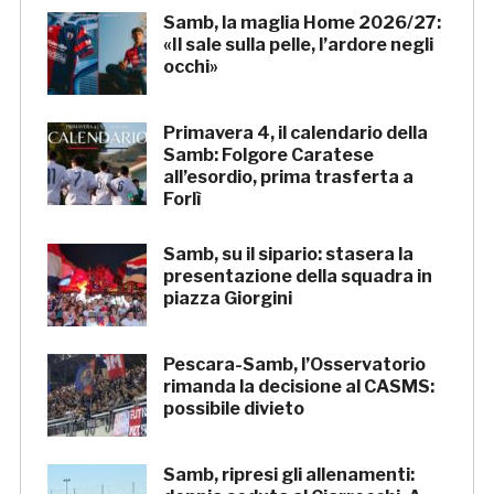
Samb, la maglia Home 2026/27:
«Il sale sulla pelle, l’ardore negli
occhi»
Primavera 4, il calendario della
Samb: Folgore Caratese
all’esordio, prima trasferta a
Forlì
Samb, su il sipario: stasera la
presentazione della squadra in
piazza Giorgini
Pescara-Samb, l’Osservatorio
rimanda la decisione al CASMS:
possibile divieto
Samb, ripresi gli allenamenti: