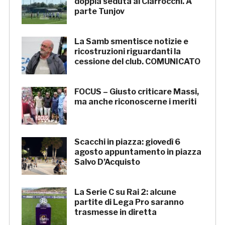
doppia seduta al Ciarrocchi. A
parte Tunjov
La Samb smentisce notizie e
ricostruzioni riguardanti la
cessione del club. COMUNICATO
FOCUS – Giusto criticare Massi,
ma anche riconoscerne i meriti
Scacchi in piazza: giovedì 6
agosto appuntamento in piazza
Salvo D’Acquisto
La Serie C su Rai 2: alcune
partite di Lega Pro saranno
trasmesse in diretta