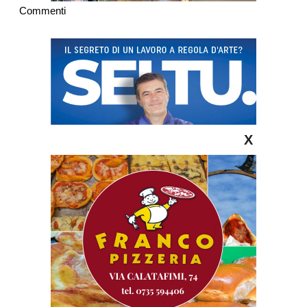
Commenti
X