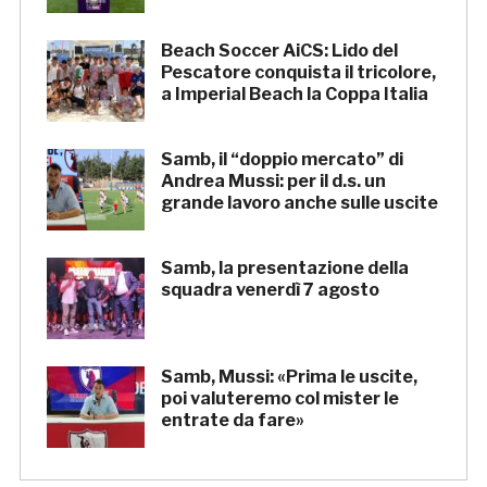
Beach Soccer AiCS: Lido del
Pescatore conquista il tricolore,
a Imperial Beach la Coppa Italia
Samb, il “doppio mercato” di
Andrea Mussi: per il d.s. un
grande lavoro anche sulle uscite
Samb, la presentazione della
squadra venerdì 7 agosto
Samb, Mussi: «Prima le uscite,
poi valuteremo col mister le
entrate da fare»