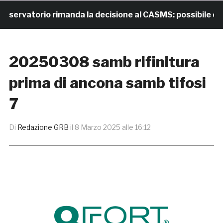
rvatorio rimanda la decisione al CASMS: possibile divie
20250308 samb rifinitura
prima di ancona samb tifosi
7
Di
Redazione GRB
il
8 Marzo 2025 alle 16:12