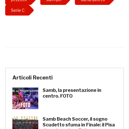
Serie C
Articoli Recenti
Samb, la presentazione in
centro. FOTO
Samb Beach Soccer, il sogno
Scudetto sfuma in Finale: il Pisa