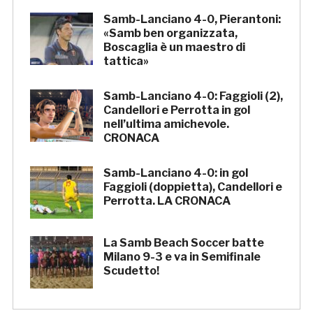
Samb-Lanciano 4-0, Pierantoni:
«Samb ben organizzata,
Boscaglia è un maestro di
tattica»
Samb-Lanciano 4-0: Faggioli (2),
Candellori e Perrotta in gol
nell’ultima amichevole.
CRONACA
Samb-Lanciano 4-0: in gol
Faggioli (doppietta), Candellori e
Perrotta. LA CRONACA
La Samb Beach Soccer batte
Milano 9-3 e va in Semifinale
Scudetto!