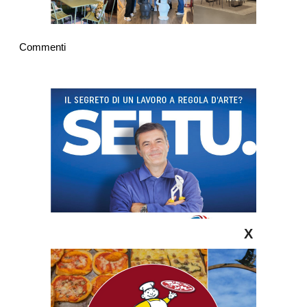
Commenti
X