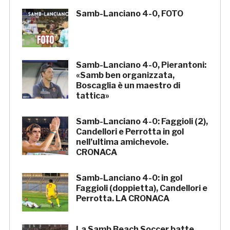
Samb-Lanciano 4-0, FOTO
Samb-Lanciano 4-0, Pierantoni:
«Samb ben organizzata,
Boscaglia è un maestro di
tattica»
Samb-Lanciano 4-0: Faggioli (2),
Candellori e Perrotta in gol
nell’ultima amichevole.
CRONACA
Samb-Lanciano 4-0: in gol
Faggioli (doppietta), Candellori e
Perrotta. LA CRONACA
La Samb Beach Soccer batte