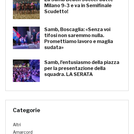
Milano 9-3 e va in Semifinale
Scudetto!
Samb, Boscaglia: «Senza voi
tifosi non saremmo nulla.
Promettiamo lavoro e maglia
sudata»
Samb, l’entusiasmo della piazza
per la presentazione della
squadra. LA SERATA
Categorie
Altri
Amarcord