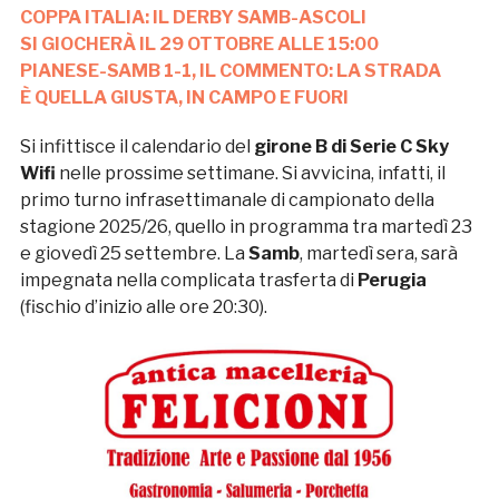
COPPA ITALIA: IL DERBY SAMB-ASCOLI
SI GIOCHERÀ IL 29 OTTOBRE ALLE 15:00
PIANESE-SAMB 1-1, IL COMMENTO: LA STRADA
È QUELLA GIUSTA, IN CAMPO E FUORI
Si infittisce il calendario del
girone B di Serie C Sky
Wifi
nelle prossime settimane. Si avvicina, infatti, il
primo turno infrasettimanale di campionato della
stagione 2025/26, quello in programma tra martedì 23
e giovedì 25 settembre. La
Samb
, martedì sera, sarà
impegnata nella complicata trasferta di
Perugia
(fischio d’inizio alle ore 20:30).