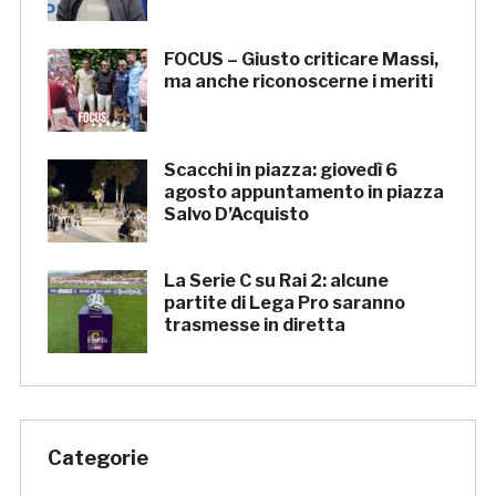
FOCUS – Giusto criticare Massi,
ma anche riconoscerne i meriti
Scacchi in piazza: giovedì 6
agosto appuntamento in piazza
Salvo D’Acquisto
La Serie C su Rai 2: alcune
partite di Lega Pro saranno
trasmesse in diretta
Categorie