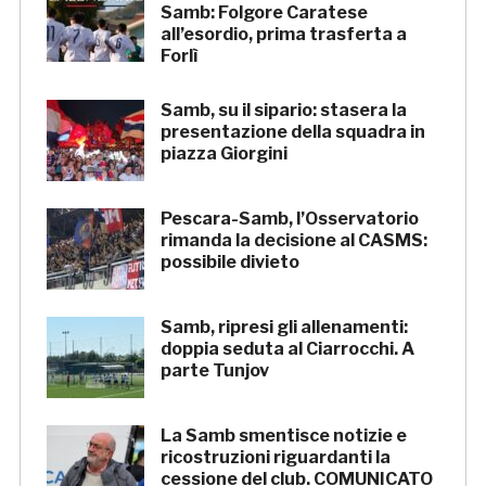
Samb: Folgore Caratese
all’esordio, prima trasferta a
Forlì
Samb, su il sipario: stasera la
presentazione della squadra in
piazza Giorgini
Pescara-Samb, l’Osservatorio
rimanda la decisione al CASMS:
possibile divieto
Samb, ripresi gli allenamenti:
doppia seduta al Ciarrocchi. A
parte Tunjov
La Samb smentisce notizie e
ricostruzioni riguardanti la
cessione del club. COMUNICATO