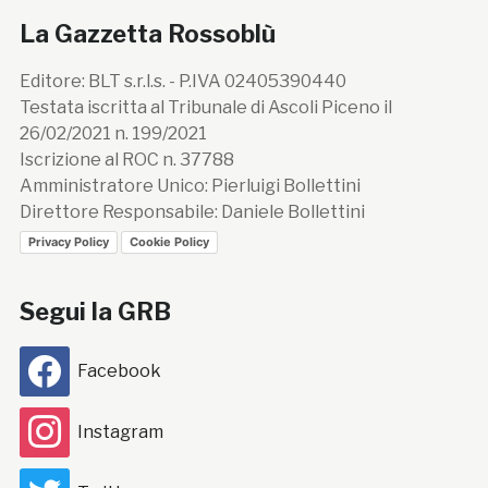
La Gazzetta Rossoblù
Editore: BLT s.r.l.s. - P.IVA 02405390440
Testata iscritta al Tribunale di Ascoli Piceno il
26/02/2021 n. 199/2021
Iscrizione al ROC n. 37788
Amministratore Unico: Pierluigi Bollettini
Direttore Responsabile: Daniele Bollettini
Privacy Policy
Cookie Policy
Segui la GRB
Facebook
Instagram