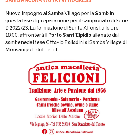
SAMB ANCORA WORK IN PROGRESS
Nuovo impegno al Samba Village per la
Samb
in
questa fase di preparazione per il campionato di Serie
D 2022/23. La formazione di Sante Alfonsi, alle ore
18:00, affronterà il
Porto Sant’Elpidio
allenato dal
sambenedettese Ottavio Palladini al Samba Village di
Monsampolo del Tronto.