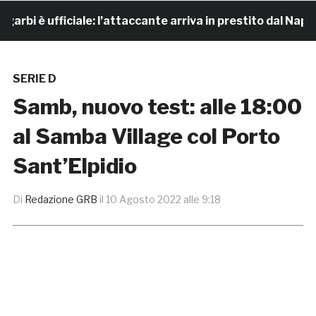
i è ufficiale: l’attaccante arriva in prestito dal Napoli
SERIE D
Samb, nuovo test: alle 18:00
al Samba Village col Porto
Sant’Elpidio
Di
Redazione GRB
il
10 Agosto 2022 alle 9:18