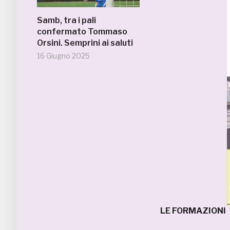
Samb, tra i pali
confermato Tommaso
Orsini. Semprini ai saluti
16 Giugno 2025
LE FORMAZIONI