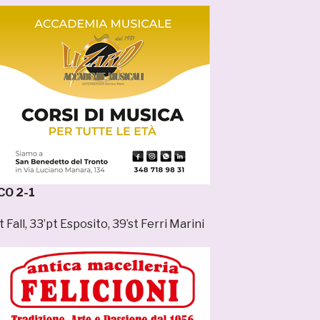
O 2-1
pt Fall, 33’pt Esposito, 39’st Ferri Marini