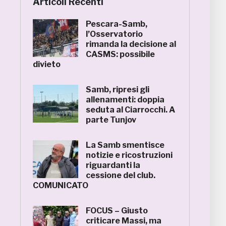
Articoli Recenti
Pescara-Samb,
l’Osservatorio
rimanda la decisione al
CASMS: possibile
divieto
Samb, ripresi gli
allenamenti: doppia
seduta al Ciarrocchi. A
parte Tunjov
La Samb smentisce
notizie e ricostruzioni
riguardanti la
cessione del club.
COMUNICATO
FOCUS – Giusto
criticare Massi, ma