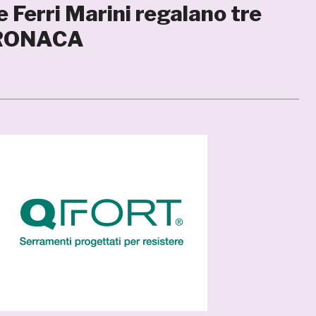
 Ferri Marini regalano tre
 CRONACA