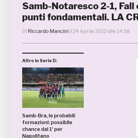
Samb-Notaresco 2-1, Fall e
punti fondamentali. LA
Di
Riccardo Mancini
il
24 Aprile 2022 alle 14:58
Altro in Serie D:
Samb-Bra, le probabili
formazioni: possibile
chance dal 1′ per
Napolitano