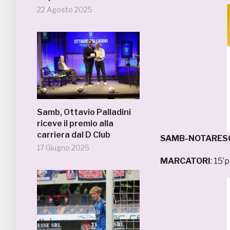
22 Agosto 2025
Samb, Ottavio Palladini
riceve il premio alla
carriera dal D Club
SAMB-NOTARESC
17 Giugno 2025
MARCATORI
: 15’