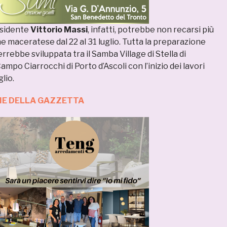
esidente
Vittorio Massi
, infatti, potrebbe non recarsi più
ne maceratese dal 22 al 31 luglio. Tutta la preparazione
ebbe sviluppata tra il Samba Village di Stella di
mpo Ciarrocchi di Porto d’Ascoli con l’inizio dei lavori
glio.
ZIE DELLA GAZZETTA