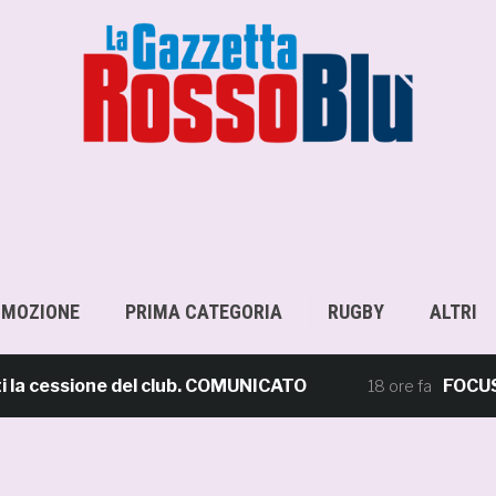
OMOZIONE
PRIMA CATEGORIA
RUGBY
ALTRI
cessione del club. COMUNICATO
FOCUS – Giu
18 ore fa