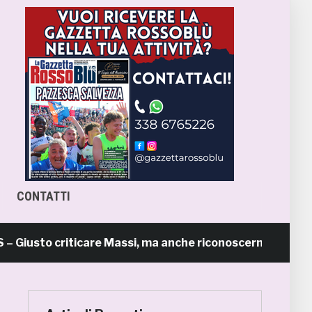
CONTATTI
sto criticare Massi, ma anche riconoscerne i meriti