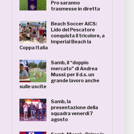
Pro saranno
trasmesse in diretta
Beach Soccer AiCS:
Lido del Pescatore
conquista il tricolore, a
Imperial Beach la
Coppa Italia
Samb, il “doppio
mercato” di Andrea
Mussi: per il d.s. un
grande lavoro anche
sulle uscite
Samb, la
presentazione della
squadra venerdì 7
agosto