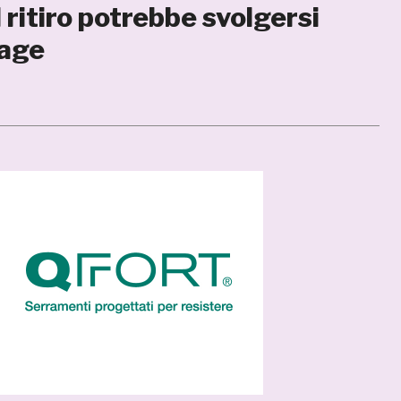
 ritiro potrebbe svolgersi
lage