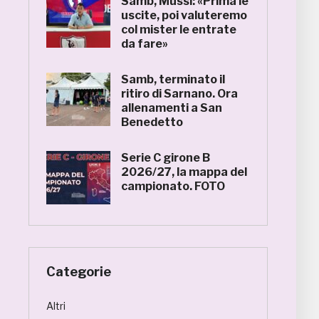
Samb, Mussi: «Prima le
uscite, poi valuteremo
col mister le entrate
da fare»
Samb, terminato il
ritiro di Sarnano. Ora
allenamenti a San
Benedetto
Serie C girone B
2026/27, la mappa del
campionato. FOTO
Categorie
Altri