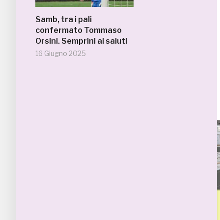
Samb, tra i pali
confermato Tommaso
Orsini. Semprini ai saluti
16 Giugno 2025