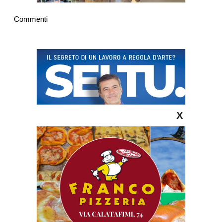
Commenti
X