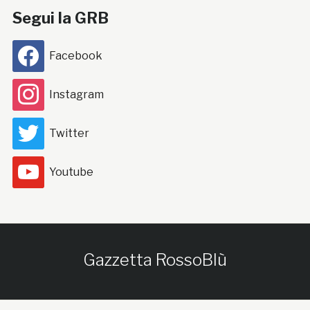
Segui la GRB
Facebook
Instagram
Twitter
Youtube
Gazzetta RossoBlù