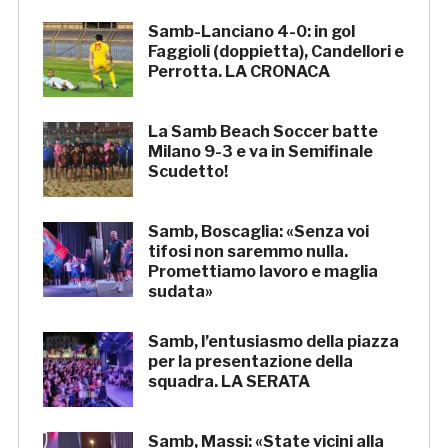
Samb-Lanciano 4-0: in gol
Faggioli (doppietta), Candellori e
Perrotta. LA CRONACA
La Samb Beach Soccer batte
Milano 9-3 e va in Semifinale
Scudetto!
Samb, Boscaglia: «Senza voi
tifosi non saremmo nulla.
Promettiamo lavoro e maglia
sudata»
Samb, l’entusiasmo della piazza
per la presentazione della
squadra. LA SERATA
Samb, Massi: «State vicini alla