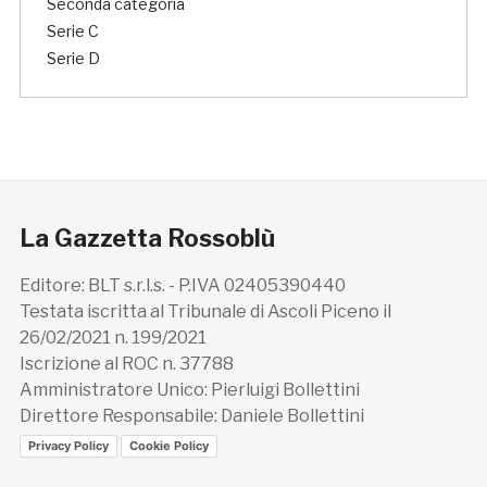
Seconda categoria
Serie C
Serie D
La Gazzetta Rossoblù
Editore: BLT s.r.l.s. - P.IVA 02405390440
Testata iscritta al Tribunale di Ascoli Piceno il
26/02/2021 n. 199/2021
Iscrizione al ROC n. 37788
Amministratore Unico: Pierluigi Bollettini
Direttore Responsabile: Daniele Bollettini
Privacy Policy
Cookie Policy