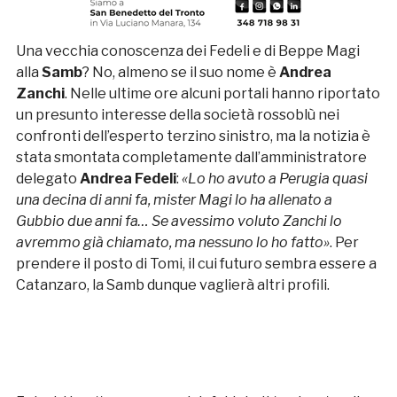
Una vecchia conoscenza dei Fedeli e di Beppe Magi
alla
Samb
? No, almeno se il suo nome è
Andrea
Zanchi
. Nelle ultime ore alcuni portali hanno riportato
un presunto interesse della società rossoblù nei
confronti dell’esperto terzino sinistro, ma la notizia è
stata smontata completamente dall’amministratore
delegato
Andrea Fedeli
:
«Lo ho avuto a Perugia quasi
una decina di anni fa, mister Magi lo ha allenato a
Gubbio due anni fa… Se avessimo voluto Zanchi lo
avremmo già chiamato, ma nessuno lo ho fatto»
. Per
prendere il posto di Tomi, il cui futuro sembra essere a
Catanzaro, la Samb dunque vaglierà altri profili.