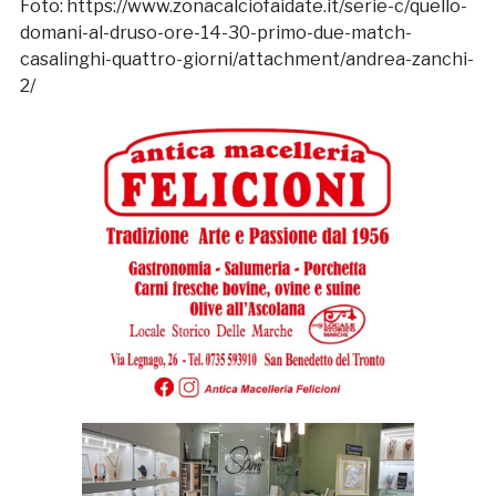
Foto: https://www.zonacalciofaidate.it/serie-c/quello-
domani-al-druso-ore-14-30-primo-due-match-
casalinghi-quattro-giorni/attachment/andrea-zanchi-
2/