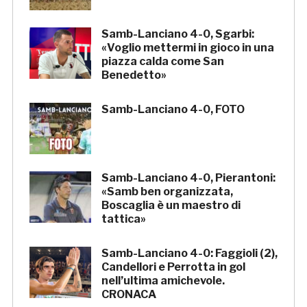
Samb-Lanciano 4-0, Sgarbi:
«Voglio mettermi in gioco in una
piazza calda come San
Benedetto»
Samb-Lanciano 4-0, FOTO
Samb-Lanciano 4-0, Pierantoni:
«Samb ben organizzata,
Boscaglia è un maestro di
tattica»
Samb-Lanciano 4-0: Faggioli (2),
Candellori e Perrotta in gol
nell’ultima amichevole.
CRONACA