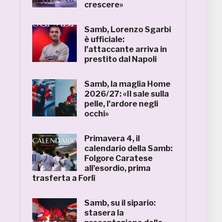
crescere»
Samb, Lorenzo Sgarbi
è ufficiale:
l’attaccante arriva in
prestito dal Napoli
Samb, la maglia Home
2026/27: «Il sale sulla
pelle, l’ardore negli
occhi»
Primavera 4, il
calendario della Samb:
Folgore Caratese
all’esordio, prima
trasferta a Forlì
Samb, su il sipario:
stasera la