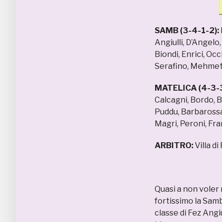
SAMB (3-4-1-2):
Angiulli, D’Angelo
Biondi, Enrici, Oc
Serafino, Mehmeta
MATELICA (4-3-3
Calcagni, Bordo, B
Puddu, Barbarossa,
Magri, Peroni, Fra
ARBITRO:
Villa di
Quasi a non voler 
fortissimo la Samb 
classe di Fez Angi