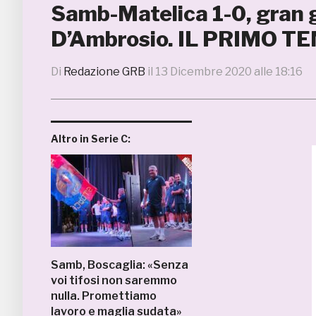
Samb-Matelica 1-0, gran go
D’Ambrosio. IL PRIMO T
Di
Redazione GRB
il
13 Dicembre 2020 alle 18:16
Altro in Serie C:
Samb, Boscaglia: «Senza
voi tifosi non saremmo
nulla. Promettiamo
lavoro e maglia sudata»