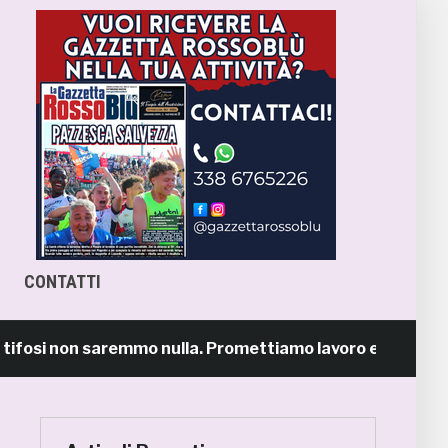
CONTATTI
i non saremmo nulla. Promettiamo lavoro e maglia sudata