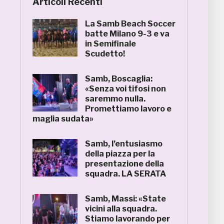
Articoli Recenti
La Samb Beach Soccer
batte Milano 9-3 e va
in Semifinale
Scudetto!
Samb, Boscaglia:
«Senza voi tifosi non
saremmo nulla.
Promettiamo lavoro e
maglia sudata»
Samb, l’entusiasmo
della piazza per la
presentazione della
squadra. LA SERATA
Samb, Massi: «State
vicini alla squadra.
Stiamo lavorando per