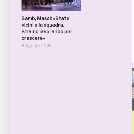
Samb, Massi: «State
vicini alla squadra.
Stiamo lavorando per
crescere»
8 Agosto 2026