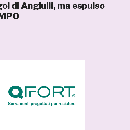
l di Angiulli, ma espulso
EMPO