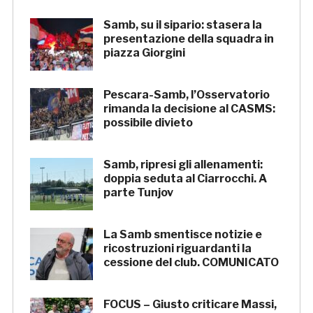
Samb, su il sipario: stasera la
presentazione della squadra in
piazza Giorgini
Pescara-Samb, l’Osservatorio
rimanda la decisione al CASMS:
possibile divieto
Samb, ripresi gli allenamenti:
doppia seduta al Ciarrocchi. A
parte Tunjov
La Samb smentisce notizie e
ricostruzioni riguardanti la
cessione del club. COMUNICATO
FOCUS – Giusto criticare Massi,