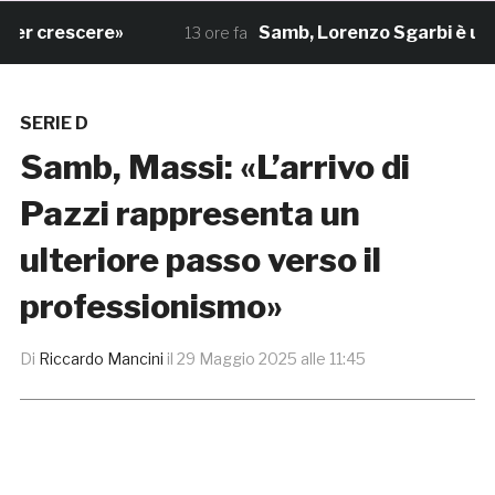
r crescere»
Samb, Lorenzo Sgarbi è ufficiale
13 ore fa
SERIE D
Samb, Massi: «L’arrivo di
Pazzi rappresenta un
ulteriore passo verso il
professionismo»
Di
Riccardo Mancini
il
29 Maggio 2025 alle 11:45