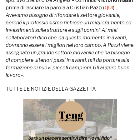
sportivo Stefano De Angelis –
continua
Vittorio Massi
prima di lasciare la parola a Cristian Pazzi (
QUI
)
-.
Avevamo bisogno di rifondare il settore giovanile,
perché il professionismo richiede un miglioramento ed
investimenti sulle strutture e sugli uomini. Ai miei
collaboratori dico che, da questo momento in avanti,
dovranno essere i migliori nel loro campo. A Pazzi viene
assegnato un grande settore giovanile che ha bisogno
di compiere ulteriori passi in avanti, tali da portare alla
formazione di nuovi piccoli campioni. Gli auguro buon
lavoro
».
TUTTE LE NOTIZIE DELLA GAZZETTA