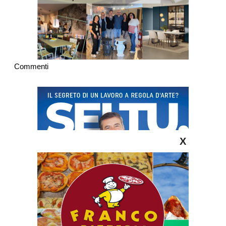
Commenti
X