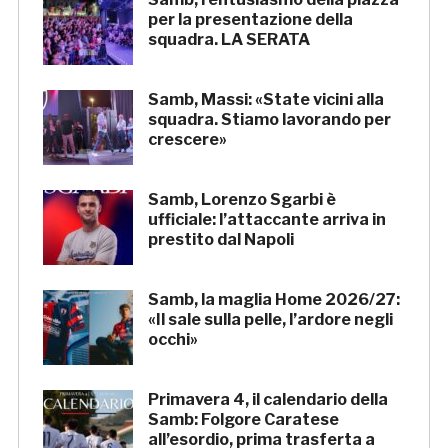
per la presentazione della
squadra. LA SERATA
Samb, Massi: «State vicini alla
squadra. Stiamo lavorando per
crescere»
Samb, Lorenzo Sgarbi è
ufficiale: l’attaccante arriva in
prestito dal Napoli
Samb, la maglia Home 2026/27:
«Il sale sulla pelle, l’ardore negli
occhi»
Primavera 4, il calendario della
Samb: Folgore Caratese
all’esordio, prima trasferta a