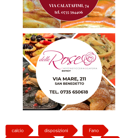
calcio
disposizioni
Fano