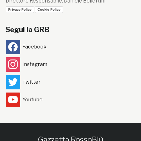
Direttore Responsabile: Daniele Bollettini
Privacy Policy
Cookie Policy
Segui la GRB
Facebook
Instagram
Twitter
Youtube
Gazzetta RossoBlù