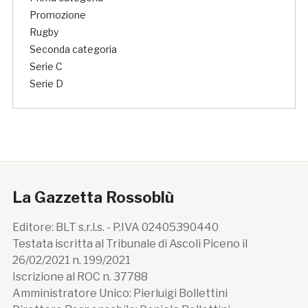
Promozione
Rugby
Seconda categoria
Serie C
Serie D
La Gazzetta Rossoblù
Editore: BLT s.r.l.s. - P.IVA 02405390440
Testata iscritta al Tribunale di Ascoli Piceno il
26/02/2021 n. 199/2021
Iscrizione al ROC n. 37788
Amministratore Unico: Pierluigi Bollettini