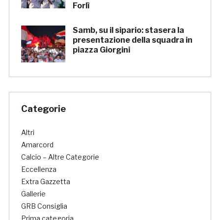
Forlì
Samb, su il sipario: stasera la
presentazione della squadra in
piazza Giorgini
Categorie
Altri
Amarcord
Calcio – Altre Categorie
Eccellenza
Extra Gazzetta
Gallerie
GRB Consiglia
Prima categoria