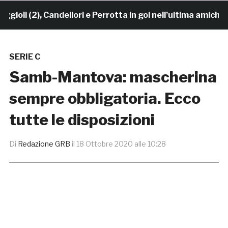
li (2), Candellori e Perrotta in gol nell’ultima amichevo
SERIE C
Samb-Mantova: mascherina
sempre obbligatoria. Ecco
tutte le disposizioni
Di
Redazione GRB
il
18 Ottobre 2020 alle 10:28