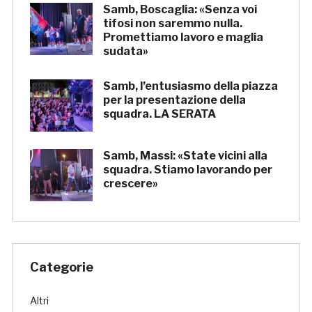
Samb, Boscaglia: «Senza voi
tifosi non saremmo nulla.
Promettiamo lavoro e maglia
sudata»
Samb, l’entusiasmo della piazza
per la presentazione della
squadra. LA SERATA
Samb, Massi: «State vicini alla
squadra. Stiamo lavorando per
crescere»
Categorie
Altri