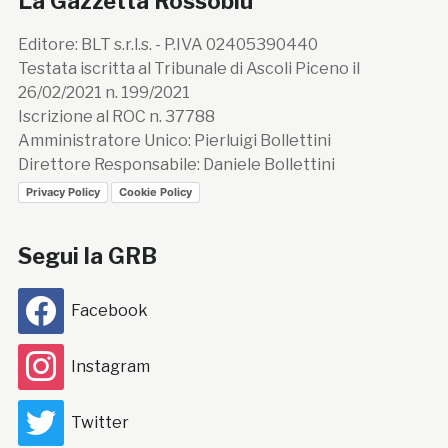
La Gazzetta Rossoblù
Editore: BLT s.r.l.s. - P.IVA 02405390440
Testata iscritta al Tribunale di Ascoli Piceno il
26/02/2021 n. 199/2021
Iscrizione al ROC n. 37788
Amministratore Unico: Pierluigi Bollettini
Direttore Responsabile: Daniele Bollettini
Privacy Policy
Cookie Policy
Segui la GRB
Facebook
Instagram
Twitter