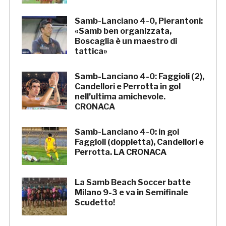
Samb-Lanciano 4-0, Pierantoni:
«Samb ben organizzata,
Boscaglia è un maestro di
tattica»
Samb-Lanciano 4-0: Faggioli (2),
Candellori e Perrotta in gol
nell’ultima amichevole.
CRONACA
Samb-Lanciano 4-0: in gol
Faggioli (doppietta), Candellori e
Perrotta. LA CRONACA
La Samb Beach Soccer batte
Milano 9-3 e va in Semifinale
Scudetto!