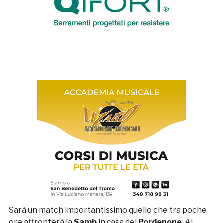
Sarà un match importantissimo quello che tra poche
ore affronterà la
Samb
in casa del
Pordenone
. Al