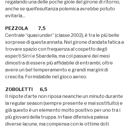
regalando una delle poche gioie del girone di ritorno,
anche se quell’esultanza polemica avrebbe potuto
evitarla…
PEZZOLA 7,5
Centrale “quasi under” (classe 2002), è tra le più belle
sorprese di questa annata. Nel girone d’andata fatica a
trovare spazio con frequenza al cospetto degli
esperti Sirri e Sbardella, ma col passare dei mesi
dimostra di essere più affidabile di entrambi, oltre
avere un bel temperamento e grandi margini di
crescita. Formidabile nel gioco aereo.
ZOBOLETTI 6,5
Il nipote d’arte non riposa neanche un minuto durante
la regular season (sempre presente e mai sostituito) e
già questo è un elemento molto positivo per uno tra i
più giovani della truppa. In fase difensiva palesa
diverse lacune, ma compensa con le ottime doti