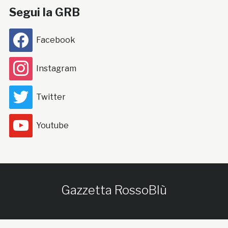
Segui la GRB
Facebook
Instagram
Twitter
Youtube
Gazzetta RossoBlù