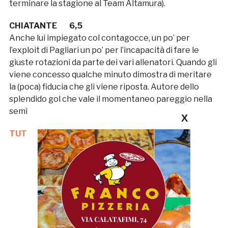
terminare la stagione al Team Altamura).
CHIATANTE 6,5
Anche lui impiegato col contagocce, un po’ per
l’exploit di Pagliari un po’ per l’incapacità di fare le
giuste rotazioni da parte dei vari allenatori. Quando gli
viene concesso qualche minuto dimostra di meritare
la (poca) fiducia che gli viene riposta. Autore dello
splendido gol che vale il momentaneo pareggio nella
semifinale play off di Avezzano.
X
TUTTE LE NOTIZIE DELLA GAZZETTA