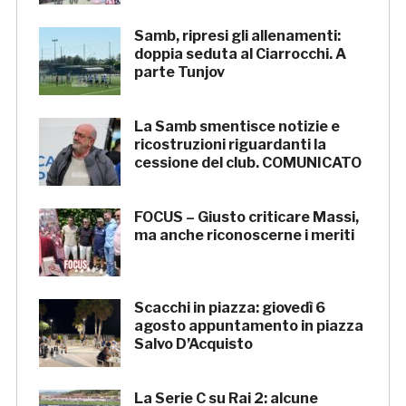
Samb, ripresi gli allenamenti:
doppia seduta al Ciarrocchi. A
parte Tunjov
La Samb smentisce notizie e
ricostruzioni riguardanti la
cessione del club. COMUNICATO
FOCUS – Giusto criticare Massi,
ma anche riconoscerne i meriti
Scacchi in piazza: giovedì 6
agosto appuntamento in piazza
Salvo D’Acquisto
La Serie C su Rai 2: alcune