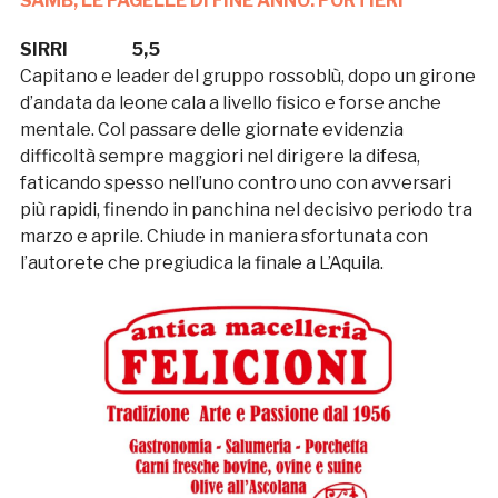
SAMB, LE PAGELLE DI FINE ANNO: PORTIERI
SIRRI 5,5
Capitano e leader del gruppo rossoblù, dopo un girone
d’andata da leone cala a livello fisico e forse anche
mentale. Col passare delle giornate evidenzia
difficoltà sempre maggiori nel dirigere la difesa,
faticando spesso nell’uno contro uno con avversari
più rapidi, finendo in panchina nel decisivo periodo tra
marzo e aprile. Chiude in maniera sfortunata con
l’autorete che pregiudica la finale a L’Aquila.