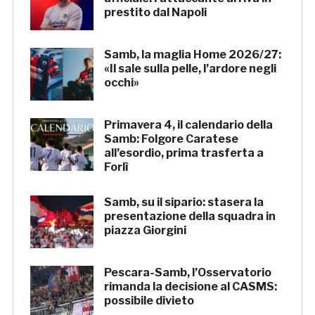
prestito dal Napoli
Samb, la maglia Home 2026/27:
«Il sale sulla pelle, l’ardore negli
occhi»
Primavera 4, il calendario della
Samb: Folgore Caratese
all’esordio, prima trasferta a
Forlì
Samb, su il sipario: stasera la
presentazione della squadra in
piazza Giorgini
Pescara-Samb, l’Osservatorio
rimanda la decisione al CASMS:
possibile divieto