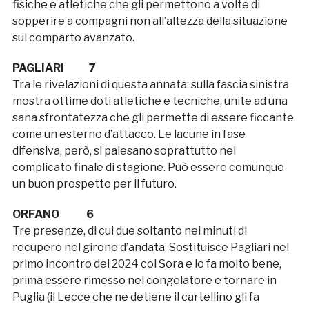
fisiche e atletiche che gli permettono a volte di
sopperire a compagni non all’altezza della situazione
sul comparto avanzato.
PAGLIARI 7
Tra le rivelazioni di questa annata: sulla fascia sinistra
mostra ottime doti atletiche e tecniche, unite ad una
sana sfrontatezza che gli permette di essere ficcante
come un esterno d’attacco. Le lacune in fase
difensiva, però, si palesano soprattutto nel
complicato finale di stagione. Può essere comunque
un buon prospetto per il futuro.
ORFANO 6
Tre presenze, di cui due soltanto nei minuti di
recupero nel girone d’andata. Sostituisce Pagliari nel
primo incontro del 2024 col Sora e lo fa molto bene,
prima essere rimesso nel congelatore e tornare in
Puglia (il Lecce che ne detiene il cartellino gli fa