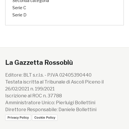
Seconda categoria
Serie C
Serie D
La Gazzetta Rossoblù
Editore: BLT s.r.l.s. - P.IVA 02405390440
Testata iscritta al Tribunale di Ascoli Piceno il
26/02/2021 n. 199/2021
Iscrizione al ROC n. 37788
Amministratore Unico: Pierluigi Bollettini
Direttore Responsabile: Daniele Bollettini
Privacy Policy
Cookie Policy