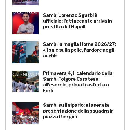
Samb, Lorenzo Sgarbi è
ufficiale: l’attaccante arriva in
prestito dal Napoli
Samb, la maglia Home 2026/27:
«Il sale sulla pelle, l’ardore negli
occhi»
Primavera 4, il calendario della
Samb: Folgore Caratese
all’esordio, prima trasferta a
Forlì
Samb, su il sipario: stasera la
presentazione della squadra in
piazza Giorgini