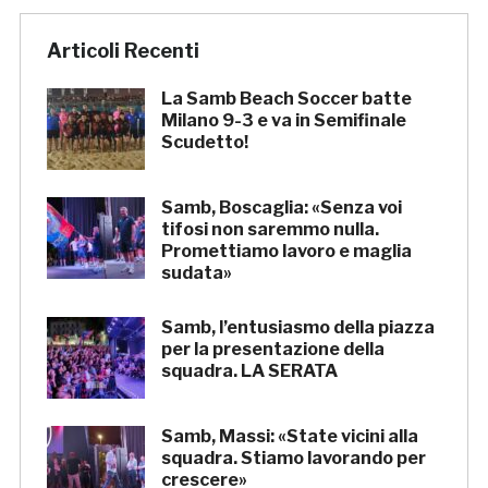
Articoli Recenti
La Samb Beach Soccer batte
Milano 9-3 e va in Semifinale
Scudetto!
Samb, Boscaglia: «Senza voi
tifosi non saremmo nulla.
Promettiamo lavoro e maglia
sudata»
Samb, l’entusiasmo della piazza
per la presentazione della
squadra. LA SERATA
Samb, Massi: «State vicini alla
squadra. Stiamo lavorando per
crescere»