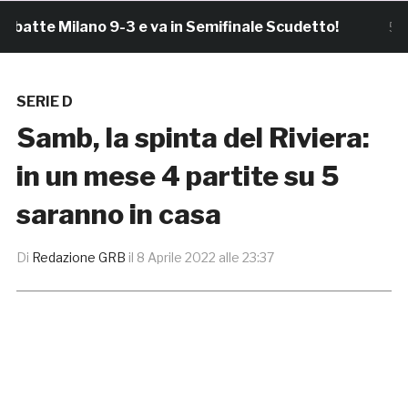
te Milano 9-3 e va in Semifinale Scudetto!
5 ore fa
SERIE D
Samb, la spinta del Riviera:
in un mese 4 partite su 5
saranno in casa
Di
Redazione GRB
il
8 Aprile 2022 alle 23:37