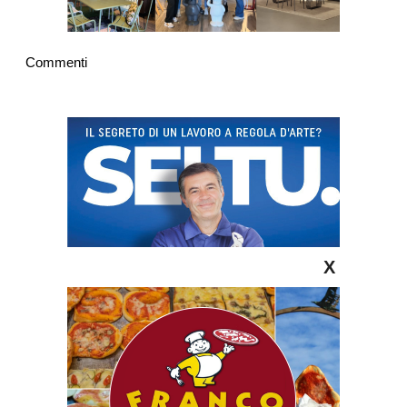
Commenti
X