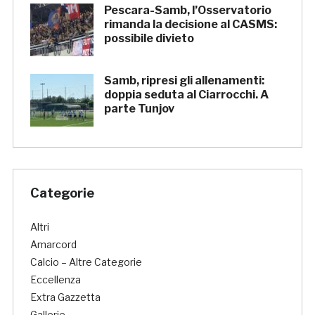
Pescara-Samb, l’Osservatorio
rimanda la decisione al CASMS:
possibile divieto
Samb, ripresi gli allenamenti:
doppia seduta al Ciarrocchi. A
parte Tunjov
Categorie
Altri
Amarcord
Calcio – Altre Categorie
Eccellenza
Extra Gazzetta
Gallerie