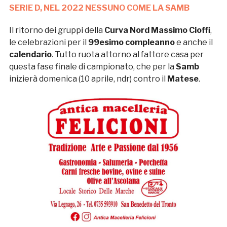
SERIE D, NEL 2022 NESSUNO COME LA SAMB
Il ritorno dei gruppi della
Curva Nord Massimo Cioffi
,
le celebrazioni per il
99esimo compleanno
e anche il
calendario
. Tutto ruota attorno al fattore casa per
questa fase finale di campionato, che per la
Samb
inizierà domenica (10 aprile, ndr) contro il
Matese
.