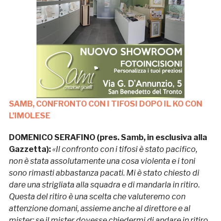
SAMB, CONFRONTO CON I TIFOSI DOPO IL KO CON
L’IMOLESE
DOMENICO SERAFINO (pres. Samb, in esclusiva alla
Gazzetta):
«Il confronto con i tifosi è stato pacifico,
non è stata assolutamente una cosa violenta e i toni
sono rimasti abbastanza pacati. Mi è stato chiesto di
dare una strigliata alla squadra e di mandarla in ritiro.
Questa del ritiro è una scelta che valuteremo con
attenzione domani, assieme anche al direttore e al
mister: se il mister dovesse chiedermi di andare in ritiro