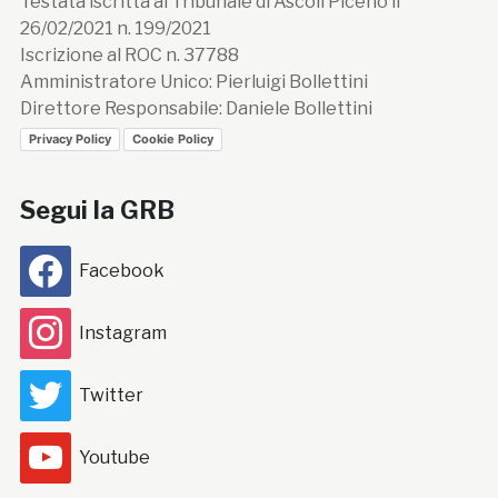
Testata iscritta al Tribunale di Ascoli Piceno il
26/02/2021 n. 199/2021
Iscrizione al ROC n. 37788
Amministratore Unico: Pierluigi Bollettini
Direttore Responsabile: Daniele Bollettini
Privacy Policy
Cookie Policy
Segui la GRB
Facebook
Instagram
Twitter
Youtube