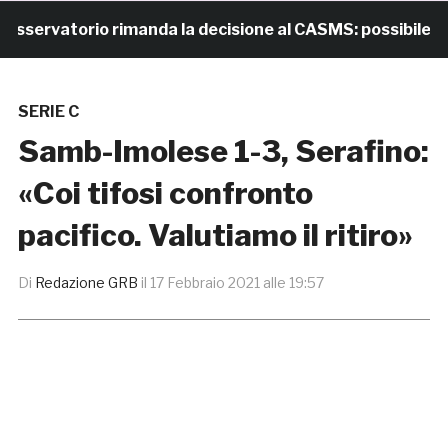
ervatorio rimanda la decisione al CASMS: possibile divie
SERIE C
Samb-Imolese 1-3, Serafino:
«Coi tifosi confronto
pacifico. Valutiamo il ritiro»
Di
Redazione GRB
il
17 Febbraio 2021 alle 19:57