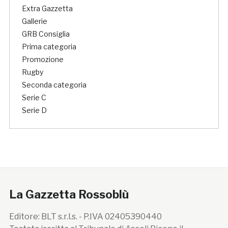
Extra Gazzetta
Gallerie
GRB Consiglia
Prima categoria
Promozione
Rugby
Seconda categoria
Serie C
Serie D
La Gazzetta Rossoblù
Editore: BLT s.r.l.s. - P.IVA 02405390440