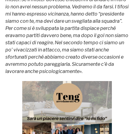
io non avrei nessun problema. Vedremo il da farsi. I tifosi
mi hanno espresso vicinanza, hanno detto “presidente
siamo con te, ma devi dare un svegliata alla squadra”.
Per come si è sviluppata la partita dispiace perché
eravamo partiti davvero bene, ma dopo il gol non siamo
stati capaci di reagire. Nel secondo tempo ci siamo un
po’ vivacizzati in attacco, ma siamo stati anche
sfortunati perché abbiamo creato diverse occasioni e
avremmo potuto pareggiarla. Sicuramente c’è da
lavorare anche psicologicamente»
.