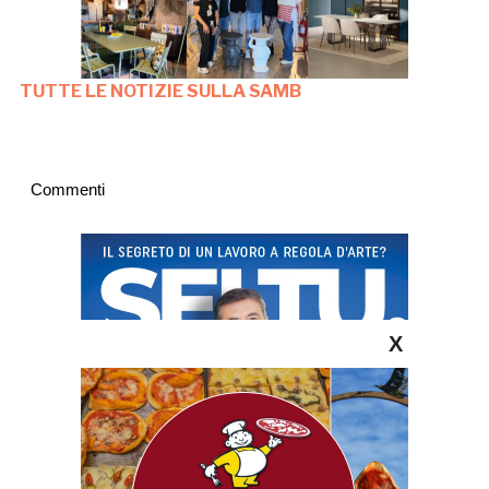
TUTTE LE NOTIZIE SULLA SAMB
Commenti
X