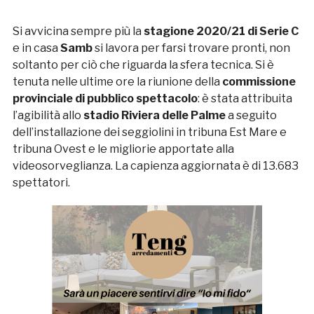
Si avvicina sempre più la
stagione 2020/21 di Serie C
e in casa
Samb
si lavora per farsi trovare pronti, non
soltanto per ciò che riguarda la sfera tecnica. Si è
tenuta nelle ultime ore la riunione della
commissione
provinciale di pubblico spettacolo
: è stata attribuita
l’agibilità allo
stadio Riviera delle Palme
a seguito
dell’installazione dei seggiolini in tribuna Est Mare e
tribuna Ovest e le migliorie apportate alla
videosorveglianza. La capienza aggiornata è di 13.683
spettatori.