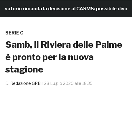
torio rimanda la decisione al CASMS: possibile divieto
SERIE C
Samb, il Riviera delle Palme
è pronto per la nuova
stagione
Di
Redazione GRB
il
28 Luglio 2020 alle 18:35