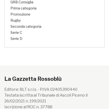
GRB Consiglia
Prima categoria
Promozione
Rugby
Seconda categoria
Serie C
Serie D
La Gazzetta Rossoblù
Editore: BLT s.r.l.s. - P.IVA 02405390440
Testata iscritta al Tribunale di Ascoli Piceno il
26/02/2021 n. 199/2021
Iscrizione al ROC n. 37788