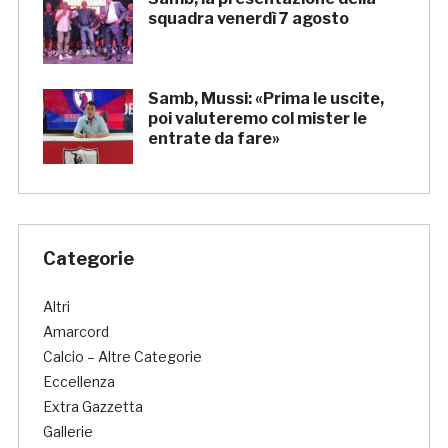
squadra venerdì 7 agosto
Samb, Mussi: «Prima le uscite,
poi valuteremo col mister le
entrate da fare»
Categorie
Altri
Amarcord
Calcio – Altre Categorie
Eccellenza
Extra Gazzetta
Gallerie