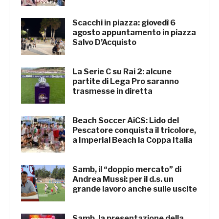
Scacchi in piazza: giovedì 6
agosto appuntamento in piazza
Salvo D’Acquisto
La Serie C su Rai 2: alcune
partite di Lega Pro saranno
trasmesse in diretta
Beach Soccer AiCS: Lido del
Pescatore conquista il tricolore,
a Imperial Beach la Coppa Italia
Samb, il “doppio mercato” di
Andrea Mussi: per il d.s. un
grande lavoro anche sulle uscite
Samb, la presentazione della