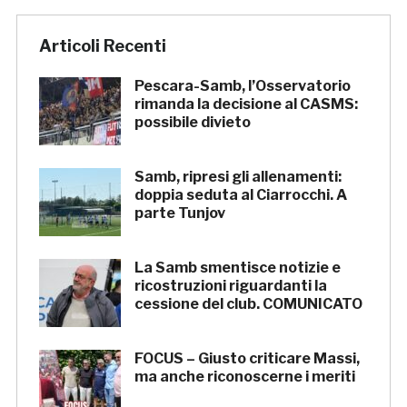
Articoli Recenti
Pescara-Samb, l’Osservatorio
rimanda la decisione al CASMS:
possibile divieto
Samb, ripresi gli allenamenti:
doppia seduta al Ciarrocchi. A
parte Tunjov
La Samb smentisce notizie e
ricostruzioni riguardanti la
cessione del club. COMUNICATO
FOCUS – Giusto criticare Massi,
ma anche riconoscerne i meriti