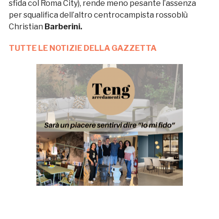
sfida col Roma City), rende meno pesante l’assenza
per squalifica dell’altro centrocampista rossoblù
Christian
Barberini.
TUTTE LE NOTIZIE DELLA GAZZETTA