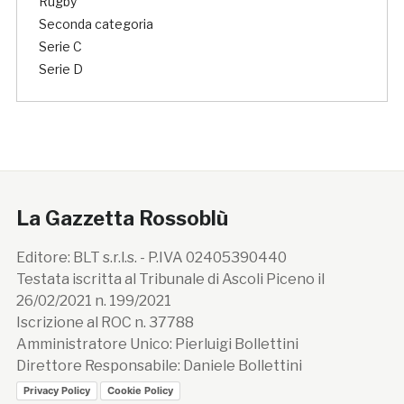
Rugby
Seconda categoria
Serie C
Serie D
La Gazzetta Rossoblù
Editore: BLT s.r.l.s. - P.IVA 02405390440
Testata iscritta al Tribunale di Ascoli Piceno il
26/02/2021 n. 199/2021
Iscrizione al ROC n. 37788
Amministratore Unico: Pierluigi Bollettini
Direttore Responsabile: Daniele Bollettini
Privacy Policy
Cookie Policy