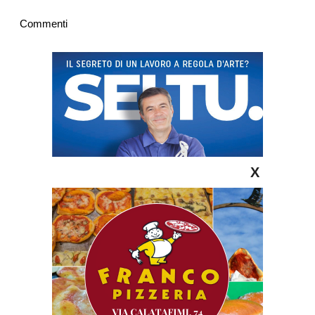
Commenti
X