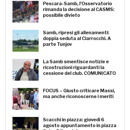
Pescara-Samb, l’Osservatorio
rimanda la decisione al CASMS:
possibile divieto
Samb, ripresi gli allenamenti:
doppia seduta al Ciarrocchi. A
parte Tunjov
La Samb smentisce notizie e
ricostruzioni riguardanti la
cessione del club. COMUNICATO
FOCUS – Giusto criticare Massi,
ma anche riconoscerne i meriti
Scacchi in piazza: giovedì 6
agosto appuntamento in piazza