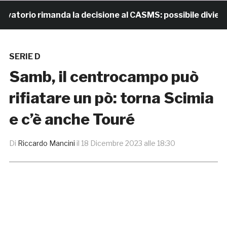
orio rimanda la decisione al CASMS: possibile divieto
SERIE D
Samb, il centrocampo può
rifiatare un pò: torna Scimia
e c’è anche Touré
Di
Riccardo Mancini
il
18 Dicembre 2023 alle 18:30