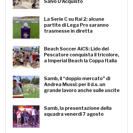
Salvo D’Acquisto
La Serie C su Rai 2: alcune
partite di Lega Pro saranno
trasmesse in diretta
Beach Soccer AiCS: Lido del
Pescatore conquista il tricolore,
a Imperial Beach la Coppa Italia
Samb, il “doppio mercato” di
Andrea Mussi: per il d.s. un
grande lavoro anche sulle uscite
Samb, la presentazione della
squadra venerdì 7 agosto