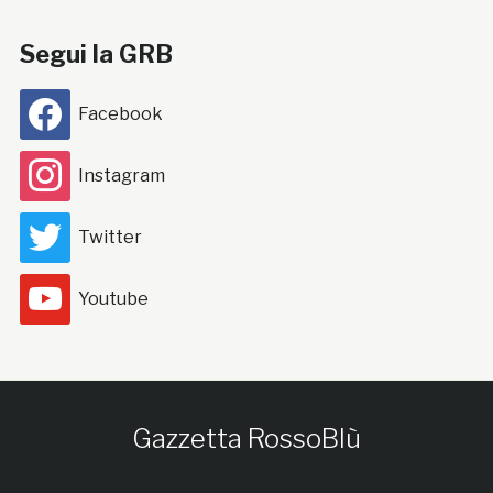
Segui la GRB
Facebook
Instagram
Twitter
Youtube
Gazzetta RossoBlù