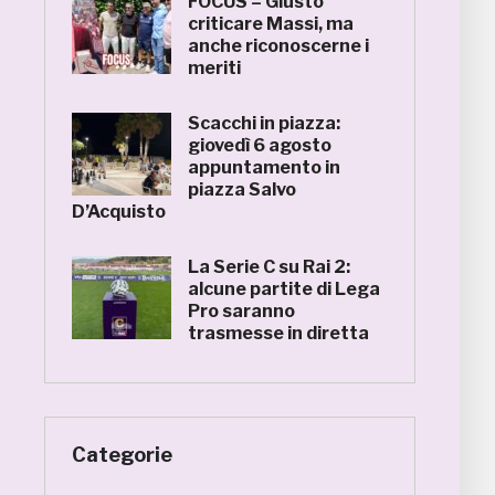
FOCUS – Giusto
criticare Massi, ma
anche riconoscerne i
meriti
Scacchi in piazza:
giovedì 6 agosto
appuntamento in
piazza Salvo
D’Acquisto
La Serie C su Rai 2:
alcune partite di Lega
Pro saranno
trasmesse in diretta
Categorie