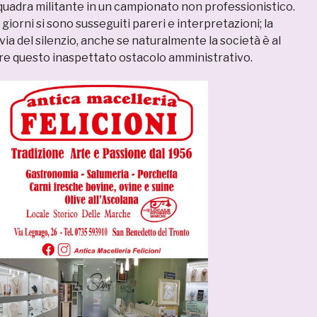
squadra militante in un campionato non professionistico.
iorni si sono susseguiti pareri e interpretazioni; la
via del silenzio, anche se naturalmente la società è al
ere questo inaspettato ostacolo amministrativo.