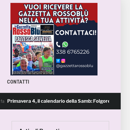
CONTATTI
mavera 4, il calendario della Samb: Folgore Caratese all’es