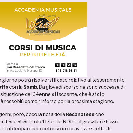
e giorno potrà risolversi il caso relativo al tesseramento
affo
con la
Samb
. Da giovedì scorso ne sono successe di
a situazione del 34enne attaccante, che è stato
à rossoblù come rinforzo per la prossima stagione.
giorni, però, ecco la nota della
Recanatese
che
n base all’articolo 117 delle NOIF – il giocatore fosse
l club leopardiano nel caso in cui avesse scelto di