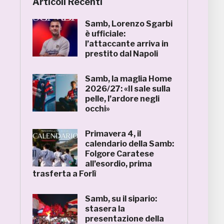
Articoli Recenti
Samb, Lorenzo Sgarbi
è ufficiale:
l’attaccante arriva in
prestito dal Napoli
Samb, la maglia Home
2026/27: «Il sale sulla
pelle, l’ardore negli
occhi»
Primavera 4, il
calendario della Samb:
Folgore Caratese
all’esordio, prima
trasferta a Forlì
Samb, su il sipario:
stasera la
presentazione della