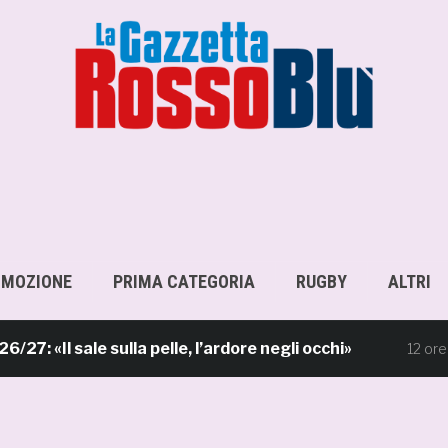
OMOZIONE
PRIMA CATEGORIA
RUGBY
ALTRI
 sale sulla pelle, l’ardore negli occhi»
Pri
12 ore fa