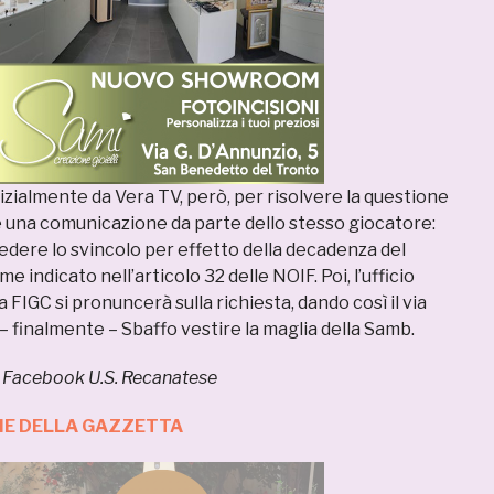
zialmente da Vera TV, però, per risolvere la questione
una comunicazione da parte dello stesso giocatore:
edere lo svincolo per effetto della decadenza del
 indicato nell’articolo 32 delle NOIF. Poi, l’ufficio
 FIGC si pronuncerà sulla richiesta, dando così il via
– finalmente – Sbaffo vestire la maglia della Samb.
a Facebook U.S. Recanatese
ZIE DELLA GAZZETTA