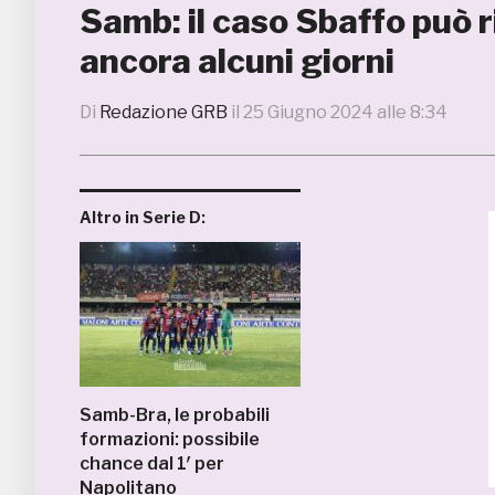
Samb: il caso Sbaffo può r
ancora alcuni giorni
Di
Redazione GRB
il
25 Giugno 2024 alle 8:34
Altro in Serie D:
Samb-Bra, le probabili
formazioni: possibile
chance dal 1′ per
Napolitano