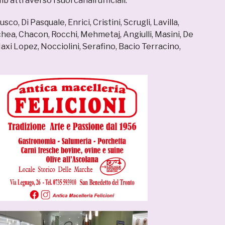
 attraverso i suoi canali ufficiali.
sco, Di Pasquale, Enrici, Cristini, Scrugli, Lavilla,
hea, Chacon, Rocchi, Mehmetaj, Angiulli, Masini, De
axi Lopez, Nocciolini, Serafino, Bacio Terracino,