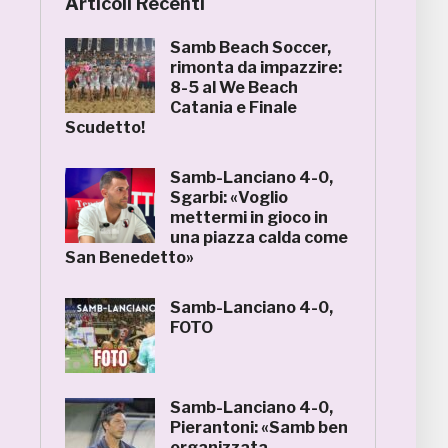
Articoli Recenti
Samb Beach Soccer,
rimonta da impazzire:
8-5 al We Beach
Catania e Finale
Scudetto!
Samb-Lanciano 4-0,
Sgarbi: «Voglio
mettermi in gioco in
una piazza calda come
San Benedetto»
Samb-Lanciano 4-0,
FOTO
Samb-Lanciano 4-0,
Pierantoni: «Samb ben
organizzata,