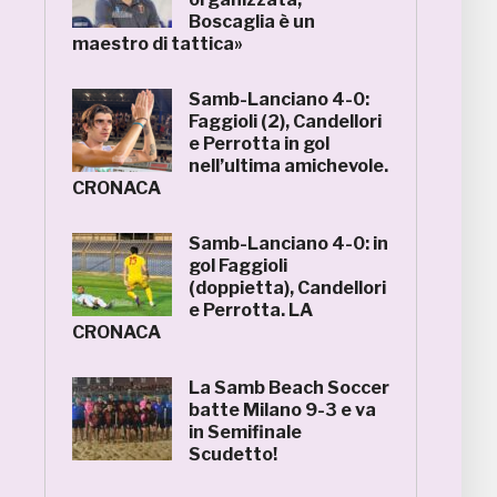
Boscaglia è un
maestro di tattica»
Samb-Lanciano 4-0:
Faggioli (2), Candellori
e Perrotta in gol
nell’ultima amichevole.
CRONACA
Samb-Lanciano 4-0: in
gol Faggioli
(doppietta), Candellori
e Perrotta. LA
CRONACA
La Samb Beach Soccer
batte Milano 9-3 e va
in Semifinale
Scudetto!