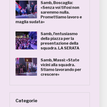
Samb, Boscaglia:
«Senza voi tifosi non
saremmo nulla.
Promettiamo lavoro e
maglia sudata»
Samb, l’entusiasmo
della piazza per la
presentazione della
squadra. LA SERATA
Samb, Massi: «State
vicini alla squadra.
Stiamo lavorando per
crescere»
Categorie