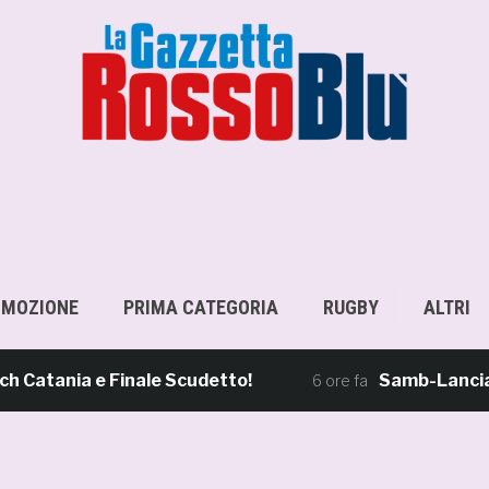
OMOZIONE
PRIMA CATEGORIA
RUGBY
ALTRI
ania e Finale Scudetto!
Samb-Lanciano 4-0,
6 ore fa