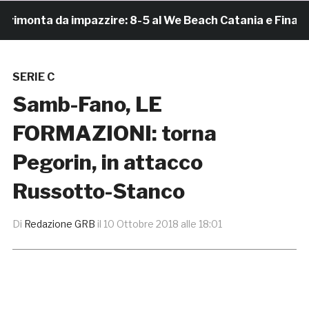
onta da impazzire: 8-5 al We Beach Catania e Finale Sc
SERIE C
Samb-Fano, LE
FORMAZIONI: torna
Pegorin, in attacco
Russotto-Stanco
Di
Redazione GRB
il
10 Ottobre 2018 alle 18:01