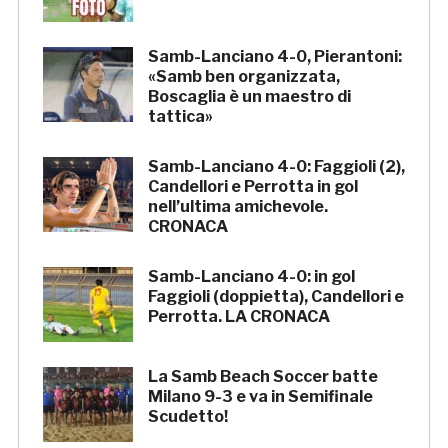
Samb-Lanciano 4-0, Pierantoni:
«Samb ben organizzata,
Boscaglia è un maestro di
tattica»
Samb-Lanciano 4-0: Faggioli (2),
Candellori e Perrotta in gol
nell’ultima amichevole.
CRONACA
Samb-Lanciano 4-0: in gol
Faggioli (doppietta), Candellori e
Perrotta. LA CRONACA
La Samb Beach Soccer batte
Milano 9-3 e va in Semifinale
Scudetto!