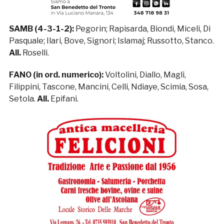
SAMB (4-3-1-2):
Pegorin; Rapisarda, Biondi, Miceli, Di
Pasquale; Ilari, Bove, Signori; Islamaj; Russotto, Stanco.
All.
Roselli.
FANO (in ord. numerico):
Voltolini, Diallo, Magli,
Filippini, Tascone, Mancini, Celli, Ndiaye, Scimia, Sosa,
Setola.
All.
Epifani.