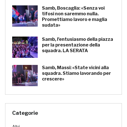
Samb, Boscaglia: «Senza voi
tifosi non saremmo nulla.
Promettiamo lavoro e maglia
sudata»
Samb, l’entusiasmo della piazza
per la presentazione della
squadra. LA SERATA
Samb, Massi: «State vicini alla
squadra. Stiamo lavorando per
crescere»
Categorie
Altri