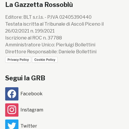
La Gazzetta Rossoblù
Editore: BLT s.r.l.s. - P.IVA 02405390440
Testata iscritta al Tribunale di Ascoli Piceno il
26/02/2021 n. 199/2021
Iscrizione al ROC n. 37788
Amministratore Unico: Pierluigi Bollettini
Direttore Responsabile: Daniele Bollettini
Privacy Policy
Cookie Policy
Segui la GRB
Facebook
Instagram
Twitter