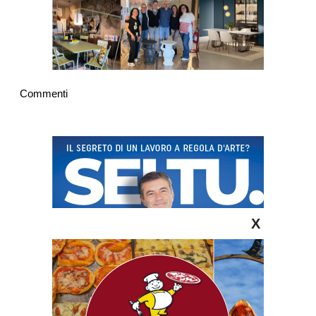
Commenti
X