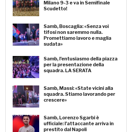
Milano 9-3 e va in Semifinale
Scudetto!
Samb, Boscaglia: «Senza voi
tifosi non saremmo nulla.
Promettiamo lavoro e maglia
sudata»
Samb, l’entusiasmo della piazza
per la presentazione della
squadra. LA SERATA
Samb, Massi: «State vicini alla
squadra. Stiamo lavorando per
crescere»
Samb, Lorenzo Sgarbi è
ufficiale: l’attaccante arriva in
prestito dal Napoli