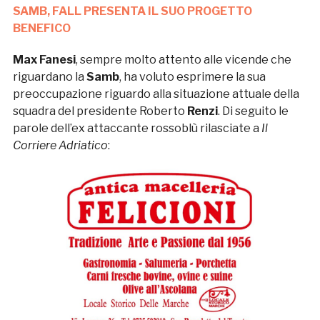
SAMB, FALL PRESENTA IL SUO PROGETTO
BENEFICO
Max Fanesi
, sempre molto attento alle vicende che
riguardano la
Samb
, ha voluto esprimere la sua
preoccupazione riguardo alla situazione attuale della
squadra del presidente Roberto
Renzi
. Di seguito le
parole dell’ex attaccante rossoblù rilasciate a
Il
Corriere Adriatico
: