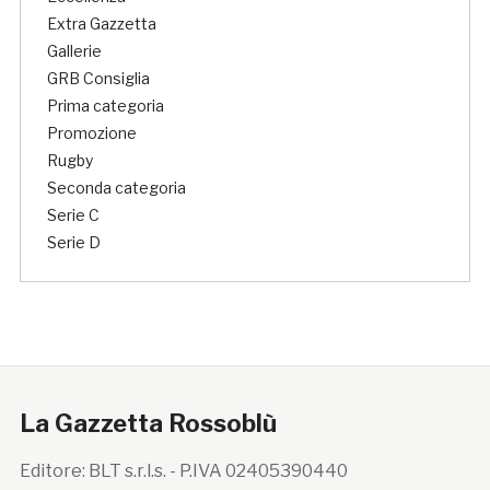
Extra Gazzetta
Gallerie
GRB Consiglia
Prima categoria
Promozione
Rugby
Seconda categoria
Serie C
Serie D
La Gazzetta Rossoblù
Editore: BLT s.r.l.s. - P.IVA 02405390440