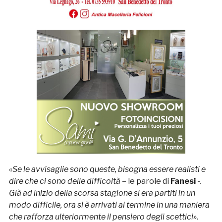
«
Se le avvisaglie sono queste, bisogna essere realisti e
dire che ci sono delle difficoltà –
le parole di
Fanesi
-.
Già ad inizio della scorsa stagione si era partiti in un
modo difficile, ora si è arrivati al termine in una maniera
che rafforza ulteriormente il pensiero degli scettici».