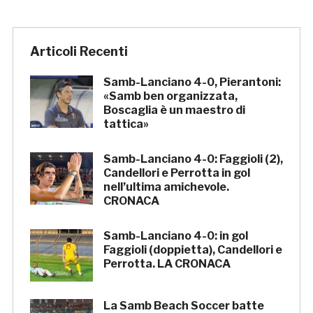
Articoli Recenti
Samb-Lanciano 4-0, Pierantoni:
«Samb ben organizzata,
Boscaglia è un maestro di
tattica»
Samb-Lanciano 4-0: Faggioli (2),
Candellori e Perrotta in gol
nell’ultima amichevole.
CRONACA
Samb-Lanciano 4-0: in gol
Faggioli (doppietta), Candellori e
Perrotta. LA CRONACA
La Samb Beach Soccer batte