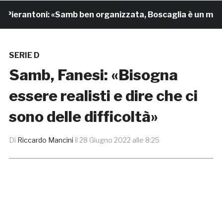
rantoni: «Samb ben organizzata, Boscaglia è un maestro 
SERIE D
Samb, Fanesi: «Bisogna
essere realisti e dire che ci
sono delle difficoltà»
Di
Riccardo Mancini
il
28 Giugno 2022 alle 8:25