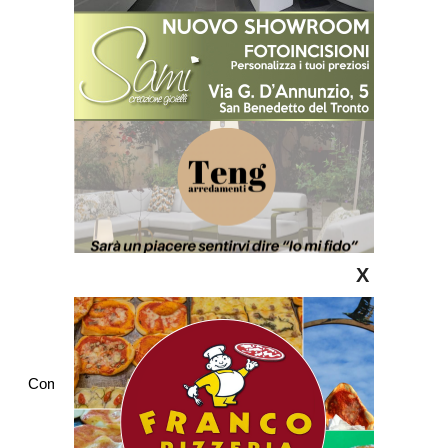
X
Commenti