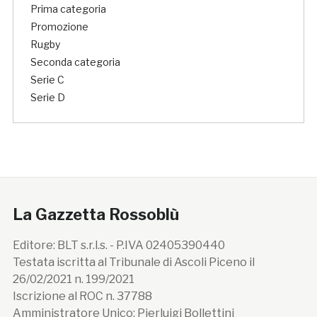
Prima categoria
Promozione
Rugby
Seconda categoria
Serie C
Serie D
La Gazzetta Rossoblù
Editore: BLT s.r.l.s. - P.IVA 02405390440
Testata iscritta al Tribunale di Ascoli Piceno il
26/02/2021 n. 199/2021
Iscrizione al ROC n. 37788
Amministratore Unico: Pierluigi Bollettini