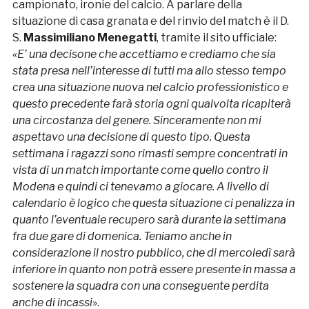
campionato, ironie del calcio. A parlare della
situazione di casa granata e del rinvio del match è il D.
S.
Massimiliano Menegatti
, tramite il sito ufficiale:
«
E’ una decisone che accettiamo e crediamo che sia
stata presa nell’interesse di tutti ma allo stesso tempo
crea una situazione nuova nel calcio professionistico e
questo precedente farà storia ogni qualvolta ricapiterà
una circostanza del genere. Sinceramente non mi
aspettavo una decisione di questo tipo. Questa
settimana i ragazzi sono rimasti sempre concentrati in
vista di un match importante come quello contro il
Modena e quindi ci tenevamo a giocare. A livello di
calendario è logico che questa situazione ci penalizza in
quanto l’eventuale recupero sarà durante la settimana
fra due gare di domenica. Teniamo anche in
considerazione il nostro pubblico, che di mercoledì sarà
inferiore in quanto non potrà essere presente in massa a
sostenere la squadra con una conseguente perdita
anche di incassi
».