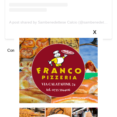
A post shared by Sambenedettese Calcio (@sambenedettesecalcio)
X
Commenti