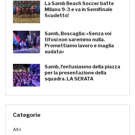
La Samb Beach Soccer batte
Milano 9-3 e va in Semifinale
Scudetto!
Samb, Boscaglia: «Senza voi
tifosi non saremmo nulla.
Promettiamo lavoro e maglia
sudata»
Samb, l’entusiasmo della piazza
per la presentazione della
squadra. LA SERATA
Categorie
Altri