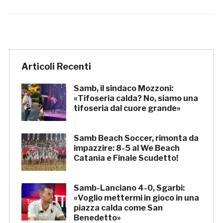
Articoli Recenti
Samb, il sindaco Mozzoni:
«Tifoseria calda? No, siamo una
tifoseria dal cuore grande»
Samb Beach Soccer, rimonta da
impazzire: 8-5 al We Beach
Catania e Finale Scudetto!
Samb-Lanciano 4-0, Sgarbi:
«Voglio mettermi in gioco in una
piazza calda come San
Benedetto»