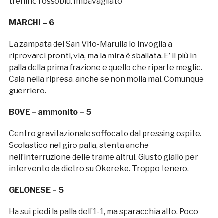
trenino rossoblù. Imbavagliato
MARCHI – 6
La zampata del San Vito-Marulla lo invoglia a
riprovarci pronti, via, ma la mira è sballata. E’ il più in
palla della prima frazione e quello che riparte meglio.
Cala nella ripresa, anche se non molla mai. Comunque
guerriero.
BOVE – ammonito – 5
Centro gravitazionale soffocato dal pressing ospite.
Scolastico nel giro palla, stenta anche
nell’interruzione delle trame altrui. Giusto giallo per
intervento da dietro su Okereke. Troppo tenero.
GELONESE – 5
Ha sui piedi la palla dell’1-1, ma sparacchia alto. Poco