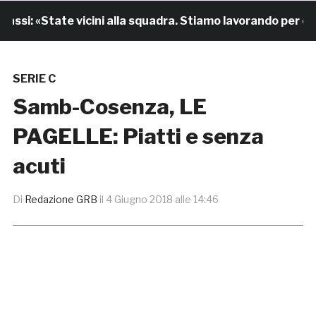
i: «State vicini alla squadra. Stiamo lavorando per cresce
SERIE C
Samb-Cosenza, LE
PAGELLE: Piatti e senza
acuti
Di
Redazione GRB
il
4 Giugno 2018 alle 14:46