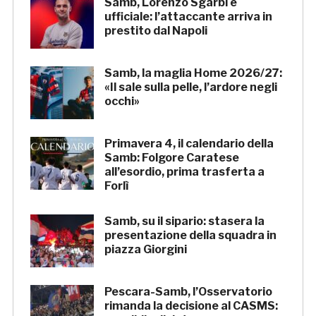
Samb, Lorenzo Sgarbi è
ufficiale: l’attaccante arriva in
prestito dal Napoli
Samb, la maglia Home 2026/27:
«Il sale sulla pelle, l’ardore negli
occhi»
Primavera 4, il calendario della
Samb: Folgore Caratese
all’esordio, prima trasferta a
Forlì
Samb, su il sipario: stasera la
presentazione della squadra in
piazza Giorgini
Pescara-Samb, l’Osservatorio
rimanda la decisione al CASMS: