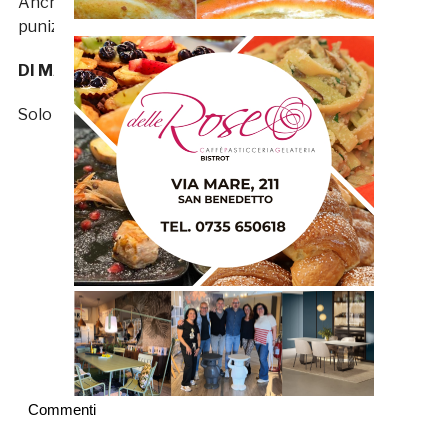
Anche lui entra a giochi ormai fatti, spedendo una
punizione abbondantemente a lato.
DI MASSIMO – s.v.
Solo briciole per lui.
Commenti