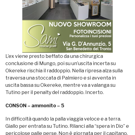
L’ex viene presto beffato da una chirurgica
conclusione di Mungo, poi su un’uscita incerta su
Okereke rischia il raddoppio. Nella ripresa alza sulla
traversa una stoccata di Palmiero e si avventa in
uscita bassa su Okereke, mentre va a valanga su
Tutino per il penalty del raddoppio. Incerto.
CONSON – ammonito – 5
In difficoltà quando la palla viaggia veloce e a terra.
Giallo per entrata su Tutino. Rilanci alla “spera in Dio” e
pericolose palle perse. Non è giornata per il capitano.