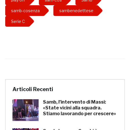
samb-cosenza
sambenedettese
Serie C
Articoli Recenti
Samb, l’intervento di Massi:
«State vicini alla squadra.
Stiamo lavorando per crescere»