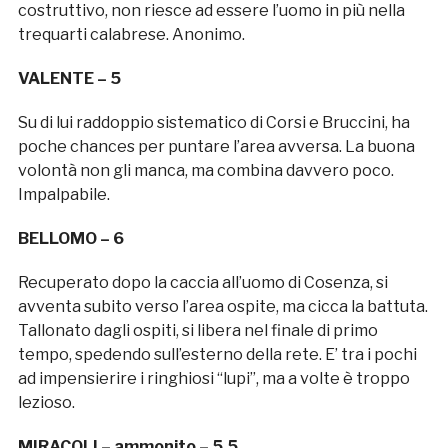
costruttivo, non riesce ad essere l’uomo in più nella
trequarti calabrese. Anonimo.
VALENTE – 5
Su di lui raddoppio sistematico di Corsi e Bruccini, ha
poche chances per puntare l’area avversa. La buona
volontà non gli manca, ma combina davvero poco.
Impalpabile.
BELLOMO – 6
Recuperato dopo la caccia all’uomo di Cosenza, si
avventa subito verso l’area ospite, ma cicca la battuta.
Tallonato dagli ospiti, si libera nel finale di primo
tempo, spedendo sull’esterno della rete. E’ tra i pochi
ad impensierire i ringhiosi “lupi”, ma a volte è troppo
lezioso.
MIRACOLI – ammonito – 5,5