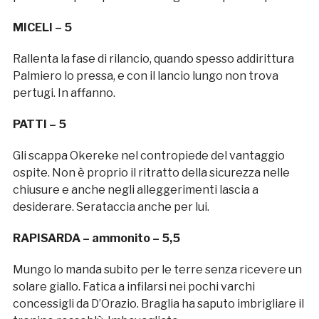
MICELI – 5
Rallenta la fase di rilancio, quando spesso addirittura
Palmiero lo pressa, e con il lancio lungo non trova
pertugi. In affanno.
PATTI – 5
Gli scappa Okereke nel contropiede del vantaggio
ospite. Non è proprio il ritratto della sicurezza nelle
chiusure e anche negli alleggerimenti lascia a
desiderare. Serataccia anche per lui.
RAPISARDA – ammonito – 5,5
Mungo lo manda subito per le terre senza ricevere un
solare giallo. Fatica a infilarsi nei pochi varchi
concessigli da D’Orazio. Braglia ha saputo imbrigliare il