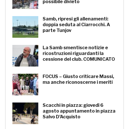
possibile divieto
Samb, ripresi gli allenamenti:
doppia seduta al Ciarrocchi. A
parte Tunjov
La Samb smentisce notizie e
ricostruzioni riguardanti la
cessione del club. COMUNICATO
FOCUS – Giusto criticare Massi,
ma anche riconoscerne i meriti
Scacchi in piazza: giovedì 6
agosto appuntamento in piazza
Salvo D’Acquisto