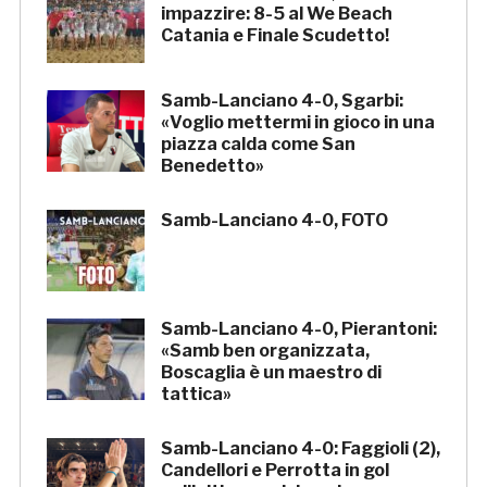
impazzire: 8-5 al We Beach
Catania e Finale Scudetto!
Samb-Lanciano 4-0, Sgarbi:
«Voglio mettermi in gioco in una
piazza calda come San
Benedetto»
Samb-Lanciano 4-0, FOTO
Samb-Lanciano 4-0, Pierantoni:
«Samb ben organizzata,
Boscaglia è un maestro di
tattica»
Samb-Lanciano 4-0: Faggioli (2),
Candellori e Perrotta in gol