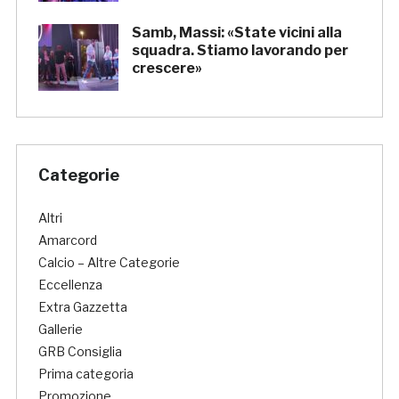
Samb, Massi: «State vicini alla
squadra. Stiamo lavorando per
crescere»
Categorie
Altri
Amarcord
Calcio – Altre Categorie
Eccellenza
Extra Gazzetta
Gallerie
GRB Consiglia
Prima categoria
Promozione