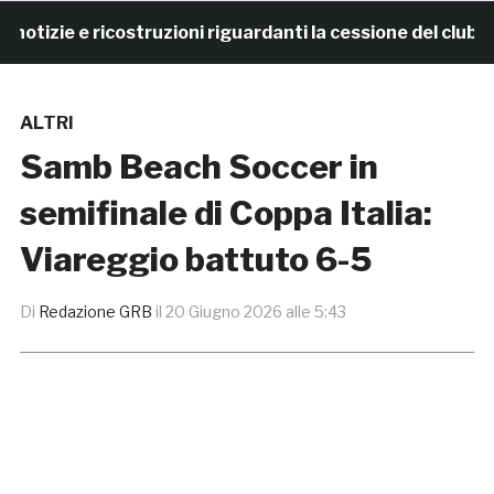
izie e ricostruzioni riguardanti la cessione del club. C
ALTRI
Samb Beach Soccer in
semifinale di Coppa Italia:
Viareggio battuto 6-5
Di
Redazione GRB
il
20 Giugno 2026 alle 5:43