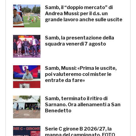
Samb, il “doppio mercato” di
Andrea Mussi: per il d.s. un
grande lavoro anche sulle uscite
Samb, la presentazione della
squadra venerdì 7 agosto
Samb, Mussi: «Prima le uscite,
poi valuteremo col mister le
entrate da fare»
Samb, terminato il ritiro di
Sarnano. Ora allenamenti a San
Benedetto
Serie C girone B 2026/27, la
mappa del campionato. FOTO