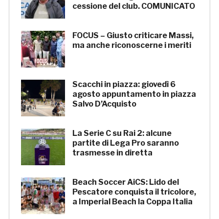
cessione del club. COMUNICATO
FOCUS – Giusto criticare Massi,
ma anche riconoscerne i meriti
Scacchi in piazza: giovedì 6
agosto appuntamento in piazza
Salvo D’Acquisto
La Serie C su Rai 2: alcune
partite di Lega Pro saranno
trasmesse in diretta
Beach Soccer AiCS: Lido del
Pescatore conquista il tricolore,
a Imperial Beach la Coppa Italia