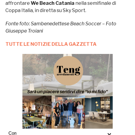
affrontare
We Beach Catania
nella semifinale di
Coppa Italia, in diretta su Sky Sport.
Fonte foto: Sambenedettese Beach Soccer – Foto
Giuseppe Troiani
TUTTE LE NOTIZIE DELLA GAZZETTA
Commenti