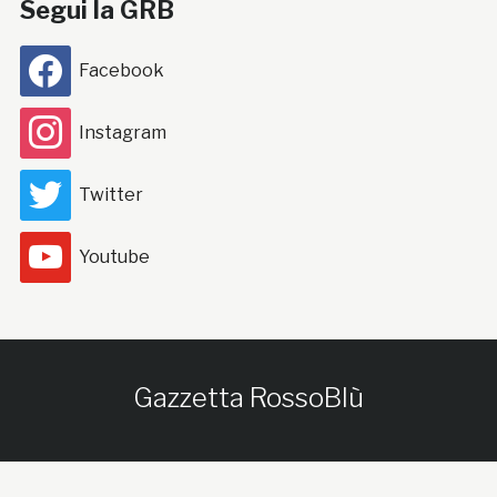
Segui la GRB
Facebook
Instagram
Twitter
Youtube
Gazzetta RossoBlù