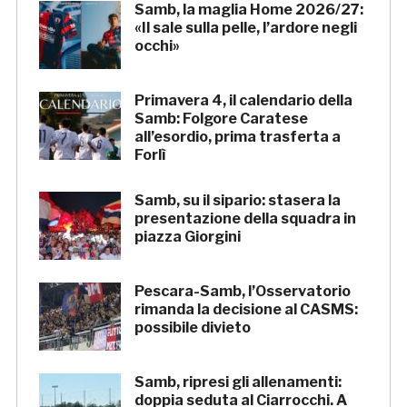
Samb, la maglia Home 2026/27:
«Il sale sulla pelle, l’ardore negli
occhi»
Primavera 4, il calendario della
Samb: Folgore Caratese
all’esordio, prima trasferta a
Forlì
Samb, su il sipario: stasera la
presentazione della squadra in
piazza Giorgini
Pescara-Samb, l’Osservatorio
rimanda la decisione al CASMS:
possibile divieto
Samb, ripresi gli allenamenti:
doppia seduta al Ciarrocchi. A