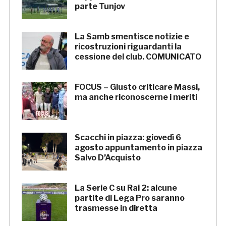
parte Tunjov
La Samb smentisce notizie e
ricostruzioni riguardanti la
cessione del club. COMUNICATO
FOCUS – Giusto criticare Massi,
ma anche riconoscerne i meriti
Scacchi in piazza: giovedì 6
agosto appuntamento in piazza
Salvo D’Acquisto
La Serie C su Rai 2: alcune
partite di Lega Pro saranno
trasmesse in diretta