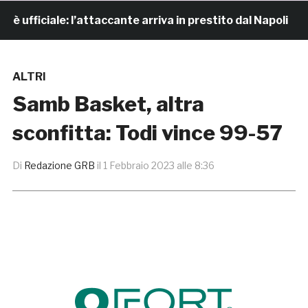
fficiale: l’attaccante arriva in prestito dal Napoli
ALTRI
Samb Basket, altra
sconfitta: Todi vince 99-57
Di
Redazione GRB
il
1 Febbraio 2023 alle 8:36