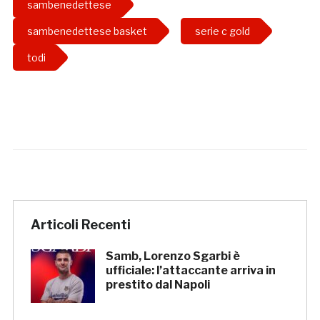
sambenedettese
sambenedettese basket
serie c gold
todi
Articoli Recenti
Samb, Lorenzo Sgarbi è
ufficiale: l’attaccante arriva in
prestito dal Napoli