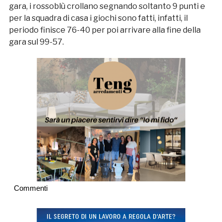
gara, i rossoblù crollano segnando soltanto 9 punti e
per la squadra di casa i giochi sono fatti, infatti, il
periodo finisce 76-40 per poi arrivare alla fine della
gara sul 99-57.
Commenti