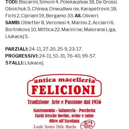
TODI:
Biscarini, Simoni 4, Polekauskas 18, De Grossi,
Oboichuk 5, Chinea, Onwudiwe ne, Karapetrovic 18,
Fichi 2, Cipriani 19, Bergamo 33.
All.
Olivieri.
SAMB:
Obletter 8, Veronesi 4, Marino 2, Acciarri 6,
Bortnikovs 10, Mittica 22, Marini ne, Maiorana Liga,
Llukacej 5.
PARZIALI:
24-11, 27-20, 25-9, 23-17.
PROGRESSIVI:
24-11, 51-31, 76-40, 99-57.
5 FALLI:
Llukacej.