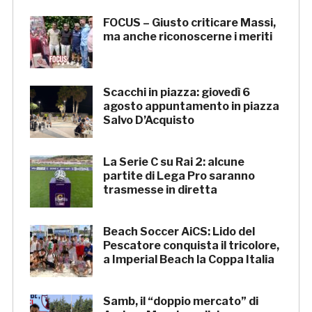
FOCUS – Giusto criticare Massi,
ma anche riconoscerne i meriti
Scacchi in piazza: giovedì 6
agosto appuntamento in piazza
Salvo D’Acquisto
La Serie C su Rai 2: alcune
partite di Lega Pro saranno
trasmesse in diretta
Beach Soccer AiCS: Lido del
Pescatore conquista il tricolore,
a Imperial Beach la Coppa Italia
Samb, il “doppio mercato” di