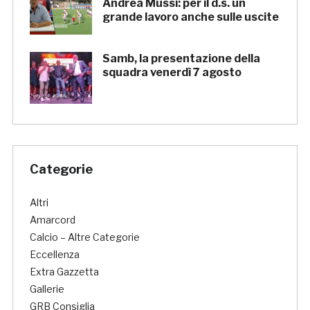
Andrea Mussi: per il d.s. un
grande lavoro anche sulle uscite
Samb, la presentazione della
squadra venerdì 7 agosto
Categorie
Altri
Amarcord
Calcio – Altre Categorie
Eccellenza
Extra Gazzetta
Gallerie
GRB Consiglia