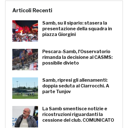
Articoli Recenti
Samb, su il sipario: stasera la
presentazione della squadra in
piazza Giorgini
Pescara-Samb, l’Osservatorio
rimanda la decisione al CASMS:
possibile divieto
Samb, ripresi gli allenamenti:
doppia seduta al Ciarrocchi. A
parte Tunjov
La Samb smentisce notizie e
ricostruzioni riguardanti la
cessione del club. COMUNICATO