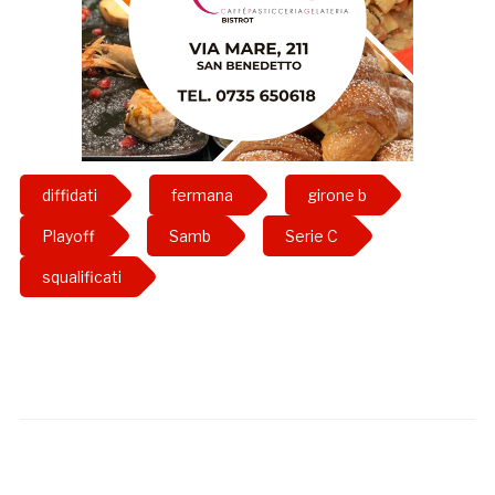
diffidati
fermana
girone b
Playoff
Samb
Serie C
squalificati