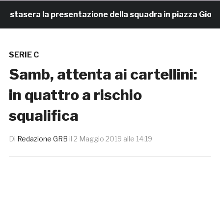
 stasera la presentazione della squadra in piazza Giorgini
SERIE C
Samb, attenta ai cartellini:
in quattro a rischio
squalifica
Di
Redazione GRB
il
2 Maggio 2019 alle 14:19