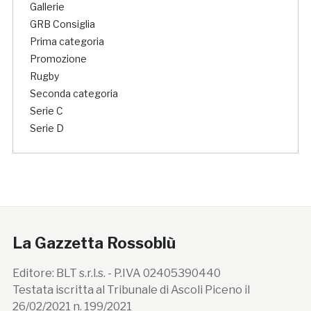
Gallerie
GRB Consiglia
Prima categoria
Promozione
Rugby
Seconda categoria
Serie C
Serie D
La Gazzetta Rossoblù
Editore: BLT s.r.l.s. - P.IVA 02405390440
Testata iscritta al Tribunale di Ascoli Piceno il
26/02/2021 n. 199/2021