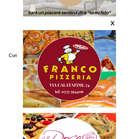
X
Commenti