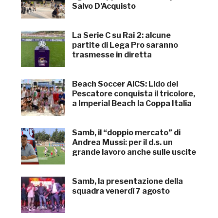
Salvo D’Acquisto
La Serie C su Rai 2: alcune
partite di Lega Pro saranno
trasmesse in diretta
Beach Soccer AiCS: Lido del
Pescatore conquista il tricolore,
a Imperial Beach la Coppa Italia
Samb, il “doppio mercato” di
Andrea Mussi: per il d.s. un
grande lavoro anche sulle uscite
Samb, la presentazione della
squadra venerdì 7 agosto