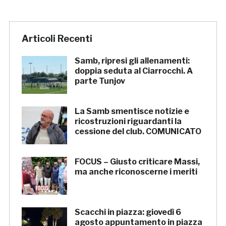
Articoli Recenti
Samb, ripresi gli allenamenti:
doppia seduta al Ciarrocchi. A
parte Tunjov
La Samb smentisce notizie e
ricostruzioni riguardanti la
cessione del club. COMUNICATO
FOCUS – Giusto criticare Massi,
ma anche riconoscerne i meriti
Scacchi in piazza: giovedì 6
agosto appuntamento in piazza