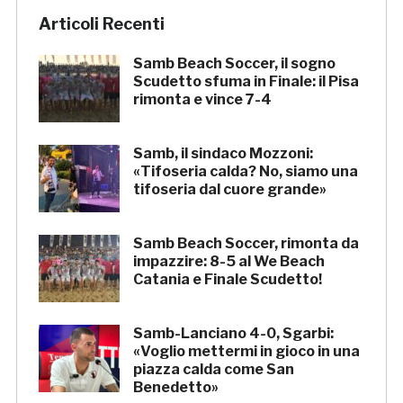
Articoli Recenti
Samb Beach Soccer, il sogno
Scudetto sfuma in Finale: il Pisa
rimonta e vince 7-4
Samb, il sindaco Mozzoni:
«Tifoseria calda? No, siamo una
tifoseria dal cuore grande»
Samb Beach Soccer, rimonta da
impazzire: 8-5 al We Beach
Catania e Finale Scudetto!
Samb-Lanciano 4-0, Sgarbi:
«Voglio mettermi in gioco in una
piazza calda come San
Benedetto»