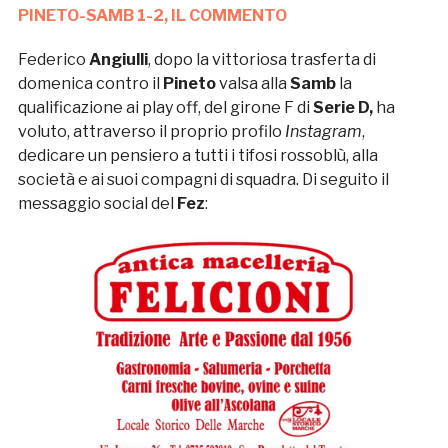
PINETO-SAMB 1-2, IL COMMENTO
Federico
Angiulli
, dopo la vittoriosa trasferta di
domenica contro il
Pineto
valsa alla
Samb
la
qualificazione ai play off, del girone F di
Serie D,
ha
voluto, attraverso il proprio profilo
Instagram
,
dedicare un pensiero a tutti i tifosi rossoblù, alla
società e ai suoi compagni di squadra. Di seguito il
messaggio social del
Fez
: