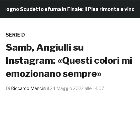
gno Scudetto sfuma in Finale: il Pisa rimonta e vince 7-4
SERIE D
Samb, Angiulli su
Instagram: «Questi colori mi
emozionano sempre»
Di
Riccardo Mancini
il
24 Maggio 2022 alle 14:07