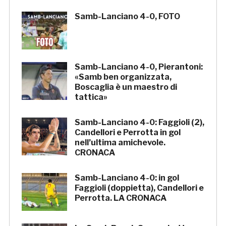
Samb-Lanciano 4-0, FOTO
Samb-Lanciano 4-0, Pierantoni:
«Samb ben organizzata,
Boscaglia è un maestro di
tattica»
Samb-Lanciano 4-0: Faggioli (2),
Candellori e Perrotta in gol
nell’ultima amichevole.
CRONACA
Samb-Lanciano 4-0: in gol
Faggioli (doppietta), Candellori e
Perrotta. LA CRONACA