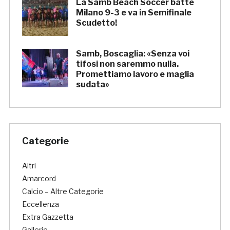
La Samb Beach Soccer batte
Milano 9-3 e va in Semifinale
Scudetto!
Samb, Boscaglia: «Senza voi
tifosi non saremmo nulla.
Promettiamo lavoro e maglia
sudata»
Categorie
Altri
Amarcord
Calcio – Altre Categorie
Eccellenza
Extra Gazzetta
Gallerie