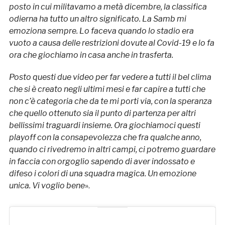
posto in cui militavamo a metà dicembre, la classifica
odierna ha tutto un altro significato. La Samb mi
emoziona sempre. Lo faceva quando lo stadio era
vuoto a causa delle restrizioni dovute al Covid-19 e lo fa
ora che giochiamo in casa anche in trasferta.
Posto questi due video per far vedere a tutti il bel clima
che si è creato negli ultimi mesi e far capire a tutti che
non c’è categoria che da te mi porti via, con la speranza
che quello ottenuto sia il punto di partenza per altri
bellissimi traguardi insieme. Ora giochiamoci questi
playoff con la consapevolezza che fra qualche anno,
quando ci rivedremo in altri campi, ci potremo guardare
in faccia con orgoglio sapendo di aver indossato e
difeso i colori di una squadra magica. Un emozione
unica. Vi voglio bene
».